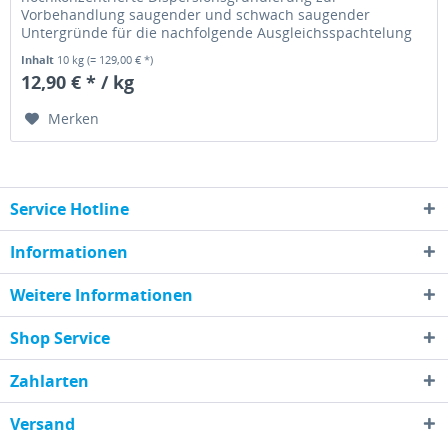
Vorbehandlung saugender und schwach saugender
Untergründe für die nachfolgende Ausgleichsspachtelung
im Innenbereich. Bis 1 : 4...
Inhalt
10 kg
(= 129,00 € *)
12,90 € * / kg
Merken
Service Hotline
Informationen
Weitere Informationen
Shop Service
Zahlarten
Versand