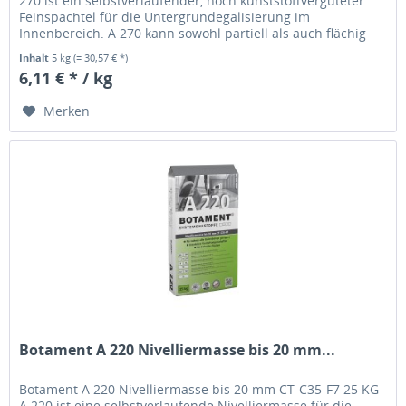
270 ist ein selbstverlaufender, hoch kunststoffvergüteter
Feinspachtel für die Untergrundegalisierung im
Innenbereich. A 270 kann sowohl partiell als auch flächig
aufgetragen werden....
Inhalt
5 kg
(= 30,57 € *)
6,11 € * / kg
Merken
Botament A 220 Nivelliermasse bis 20 mm...
Botament A 220 Nivelliermasse bis 20 mm CT-C35-F7 25 KG
A 220 ist eine selbstverlaufende Nivelliermasse für die