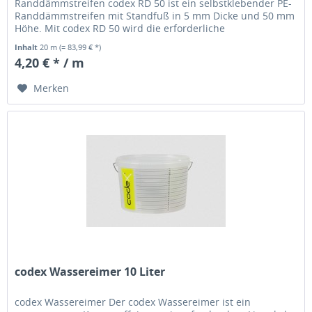
Randdämmstreifen codex RD 50 ist ein selbstklebender PE-
Randdämmstreifen mit Standfuß in 5 mm Dicke und 50 mm
Höhe. Mit codex RD 50 wird die erforderliche
Schalltrennung zwischen Wand-...
Inhalt
20 m
(= 83,99 € *)
4,20 € * / m
Merken
codex Wassereimer 10 Liter
codex Wassereimer Der codex Wassereimer ist ein