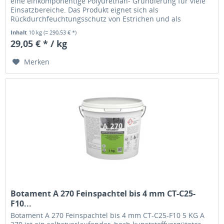
eine einkomponentige Polyurethan- Grundierung für viele
Einsatzbereiche. Das Produkt eignet sich als
Rückdurchfeuchtungsschutz von Estrichen und als
Sperrgrundierung für zementäre...
Inhalt
10 kg
(= 290,53 € *)
29,05 € * / kg
Merken
Botament A 270 Feinspachtel bis 4 mm CT-C25-
F10...
Botament A 270 Feinspachtel bis 4 mm CT-C25-F10 5 KG A