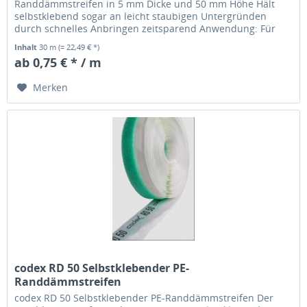
Randdämmstreifen in 5 mm Dicke und 50 mm Höhe Hält
selbstklebend sogar an leicht staubigen Untergründen
durch schnelles Anbringen zeitsparend Anwendung: Für
die mechanische Trennung zwischen Boden...
Inhalt
30 m
(= 22,49 € *)
ab 0,75 € * / m
Merken
codex RD 50 Selbstklebender PE-
Randdämmstreifen
codex RD 50 Selbstklebender PE-Randdämmstreifen Der