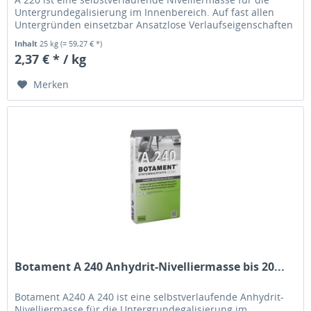
Untergrundegalisierung im Innenbereich. Auf fast allen
Untergründen einsetzbar Ansatzlose Verlaufseigenschaften
Für beheizte...
Inhalt
25 kg
(= 59,27 € *)
2,37 € * / kg
Merken
Botament A 240 Anhydrit-Nivelliermasse bis 20...
Botament A240 A 240 ist eine selbstverlaufende Anhydrit-
Nivelliermasse für die Untergrundegalisierung im