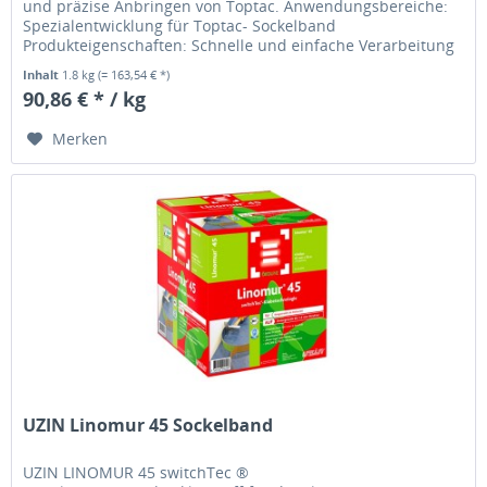
und präzise Anbringen von Toptac. Anwendungsbereiche:
Spezialentwicklung für Toptac- Sockelband
Produkteigenschaften: Schnelle und einfache Verarbeitung
von Toptac Sockelband...
Inhalt
1.8 kg
(= 163,54 € *)
90,86 € * / kg
Merken
UZIN Linomur 45 Sockelband
UZIN LINOMUR 45 switchTec ®