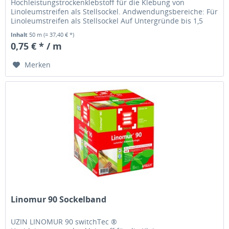
Hochleistungstrockenklebstoff für die Klebung von
Linoleumstreifen als Stellsockel. Andwendungsbereiche: Für
Linoleumstreifen als Stellsockel Auf Untergründe bis 1,5
mm Struktur Hauptanwendungsbereich:...
Inhalt
50 m
(= 37,40 € *)
0,75 € * / m
Merken
Linomur 90 Sockelband
UZIN LINOMUR 90 switchTec ®