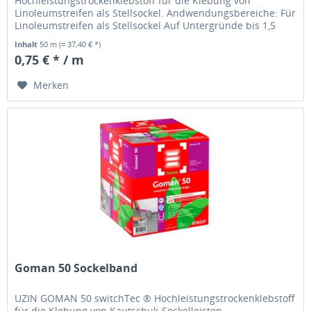
Hochleistungstrockenklebstoff für die Klebung von
Linoleumstreifen als Stellsockel. Andwendungsbereiche: Für
Linoleumstreifen als Stellsockel Auf Untergründe bis 1,5
mm Struktur Hauptanwendungsbereich:...
Inhalt
50 m
(= 37,40 € *)
0,75 € * / m
Merken
Goman 50 Sockelband
UZIN GOMAN 50 switchTec ® Hochleistungstrockenklebstoff
für die Klebung von Kautschuk-Sockelleisten.