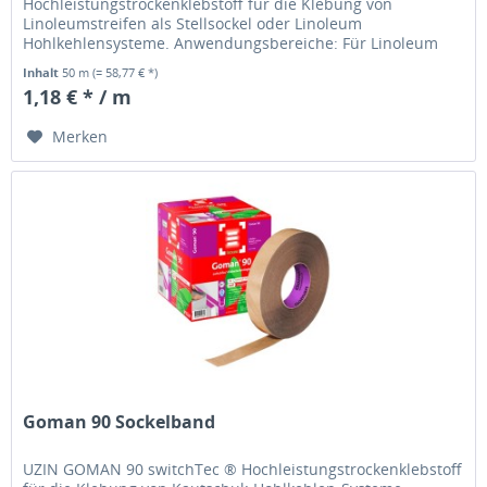
Hochleistungstrockenklebstoff für die Klebung von
Linoleumstreifen als Stellsockel oder Linoleum
Hohlkehlensysteme. Anwendungsbereiche: Für Linoleum
Hohlkehlensysteme Auf Untergründe bis 1,5 mm Struktur...
Inhalt
50 m
(= 58,77 € *)
1,18 € * / m
Merken
Goman 90 Sockelband
UZIN GOMAN 90 switchTec ® Hochleistungstrockenklebstoff