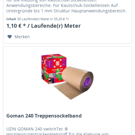
Anwendungsbereiche: Für Kautschuk-Sockelleisten Auf
Untergründe bis 1 mm Struktur Hauptanwendungsbereich:
Klebesystem für das kleben von...
Inhalt
50 Laufende(r) Meter
(= 55,20 € *)
1,10 € * / Laufende(r) Meter
Merken
Goman 240 Treppensockelband
UZIN GOMAN 240 switchTec ®
Hochleistungstrockenklebstoff für die Klebung von