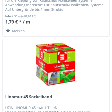
für die Klebung von Kautschuk-Hohlkehlen-Systeme.
Anwendungsbereiche: Für Kautschuk-Hohlkehlen-Systeme
Auf Untergründe bis 1 mm Struktur
Hauptanwendungsbereich: Klebesystem für das...
Inhalt
50 m
(= 89,63 € *)
1,79 € * / m
Merken
Linomur 45 Sockelband
UZIN LINOMUR 45 switchTec ®