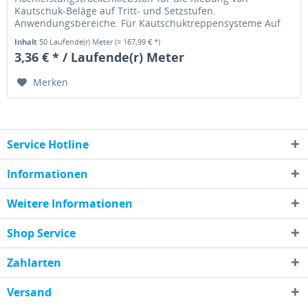
Kautschuk-Beläge auf Tritt- und Setzstufen.
Anwendungsbereiche: Für Kautschuktreppensysteme Auf
Untergründe bis 1 mm Struktur
Inhalt
50 Laufende(r) Meter
(= 167,99 € *)
Hauptanwendungsbereich:...
3,36 € * / Laufende(r) Meter
Merken
Service Hotline
Informationen
Weitere Informationen
Shop Service
Zahlarten
Versand