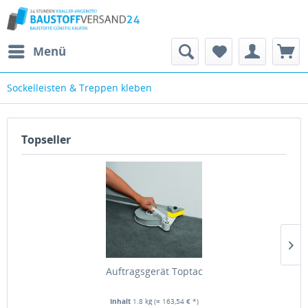
Menü
Sockelleisten & Treppen kleben
Topseller
Auftragsgerät Toptac
Inhalt
1.8 kg
(= 163,54 € *)