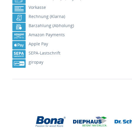
Vorkasse
Rechnung (Klarna)
Barzahlung (Abholung)
Amazon Payments
Apple Pay
SEPA-Lastschrift
giropay