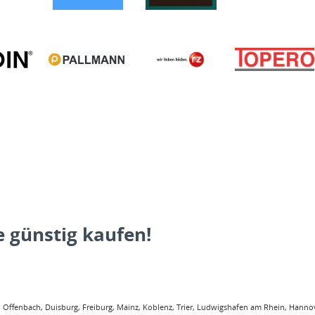
 günstig kaufen!
ffenbach, Duisburg, Freiburg, Mainz, Koblenz, Trier, Ludwigshafen am Rhein, Hannove