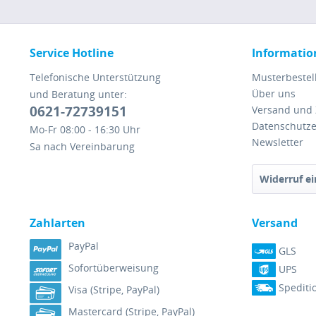
Service Hotline
Informatio
Telefonische Unterstützung
Musterbestel
Über uns
und Beratung unter:
0621-72739151
Versand und
Datenschutze
Mo-Fr 08:00 - 16:30 Uhr
Newsletter
Sa nach Vereinbarung
Widerruf ei
Zahlarten
Versand
PayPal
GLS
Sofortüberweisung
UPS
Spediti
Visa (Stripe, PayPal)
Mastercard (Stripe, PayPal)