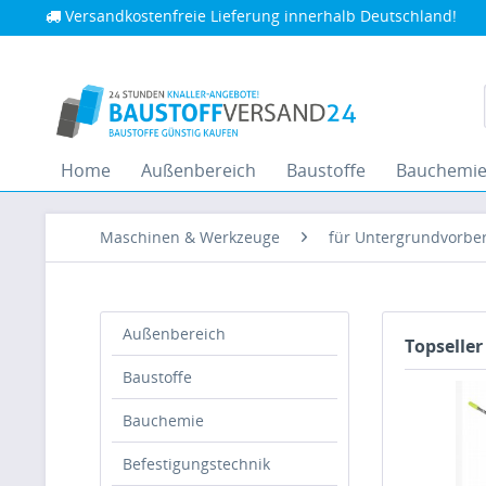
Versandkostenfreie Lieferung innerhalb Deutschland!
Home
Außenbereich
Baustoffe
Bauchemi
Maschinen & Werkzeuge
für Untergrundvorbe
Außenbereich
Topseller
Baustoffe
Bauchemie
Befestigungstechnik