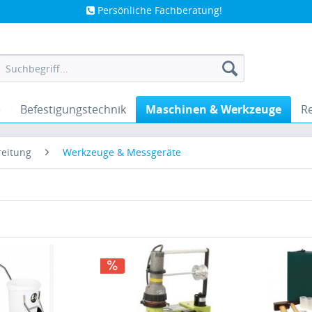
Persönliche Fachberatung!
e
Befestigungstechnik
Maschinen & Werkzeuge
Re
reitung
Werkzeuge & Messgeräte