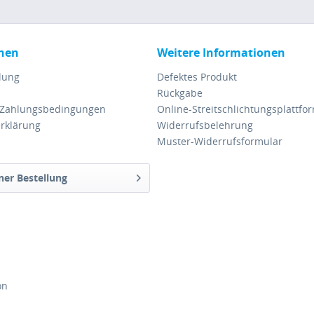
nen
Weitere Informationen
lung
Defektes Produkt
Rückgabe
 Zahlungsbedingungen
Online-Streitschlichtungsplattfo
rklärung
Widerrufsbelehrung
Muster-Widerrufsformular
ner Bestellung
on