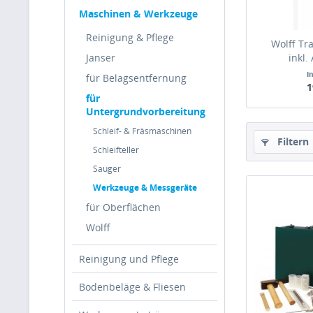
Maschinen & Werkzeuge
Reinigung & Pflege
Wolff Tr
Janser
inkl
I
für Belagsentfernung
1
für
Untergrundvorbereitung
Schleif- & Fräsmaschinen
Filtern
Schleifteller
Sauger
Werkzeuge & Messgeräte
für Oberflächen
Wolff
Reinigung und Pflege
Bodenbeläge & Fliesen