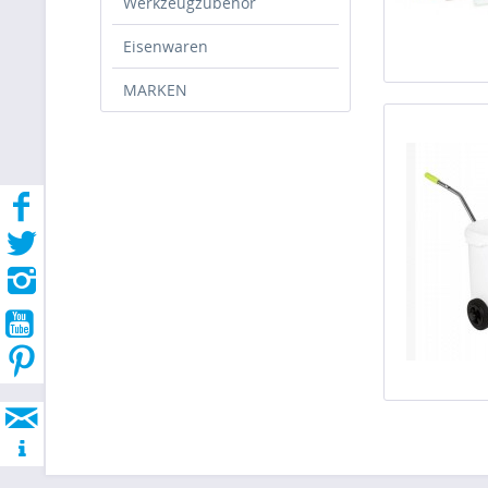
Werkzeugzubehör
Eisenwaren
MARKEN