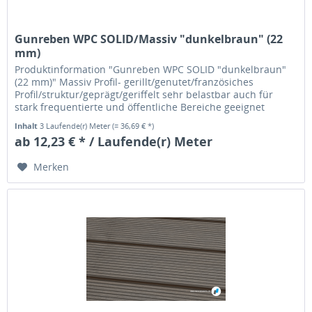
Gunreben WPC SOLID/Massiv "dunkelbraun" (22
mm)
Produktinformation "Gunreben WPC SOLID "dunkelbraun"
(22 mm)" Massiv Profil- gerillt/genutet/französiches
Profil/struktur/geprägt/geriffelt sehr belastbar auch für
stark frequentierte und öffentliche Bereiche geeignet
Inhalt
3 Laufende(r) Meter
(= 36,69 € *)
ab 12,23 € * / Laufende(r) Meter
Merken