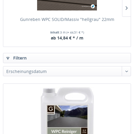
Gunreben WPC SOLID/Massiv "hellgrau" 22mm
Inhalt
3 m
(= 44,51 € *)
ab 14,84 € * / m
Filtern