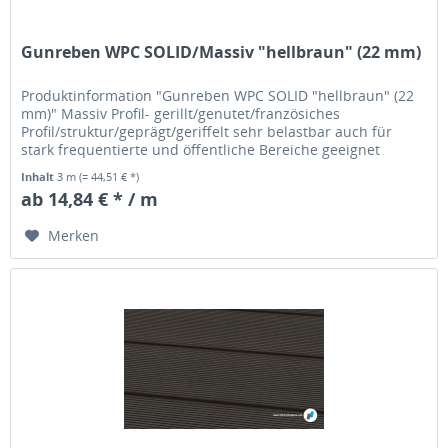
Gunreben WPC SOLID/Massiv "hellbraun" (22 mm)
Produktinformation "Gunreben WPC SOLID "hellbraun" (22
mm)" Massiv Profil- gerillt/genutet/französiches
Profil/struktur/geprägt/geriffelt sehr belastbar auch für
stark frequentierte und öffentliche Bereiche geeignet
Inhalt
3 m
(= 44,51 € *)
ab 14,84 € * / m
Merken