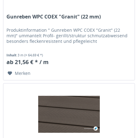
Gunreben WPC COEX "Granit" (22 mm)
Produktinformation " Gunreben WPC COEX "Granit" (22
mm)" ummantelt Profil- gerillt/struktur schmutzabweisend
besonders fleckenresistent und pflegeleicht
Inhalt
3 m
(= 64,69 € *)
ab 21,56 € * / m
Merken