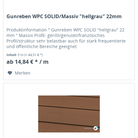
Gunreben WPC SOLID/Massiv "hellgrau" 22mm
Produktinformation " Gunreben WPC SOLID "hellgrau" 22
mm " Massiv Profil- gerillt/genutet/französiches
Profil/struktur sehr belastbar auch für stark frequentierte
und öffentliche Bereiche geeignet
Inhalt
3 m
(= 44,51 € *)
ab 14,84 € * / m
Merken