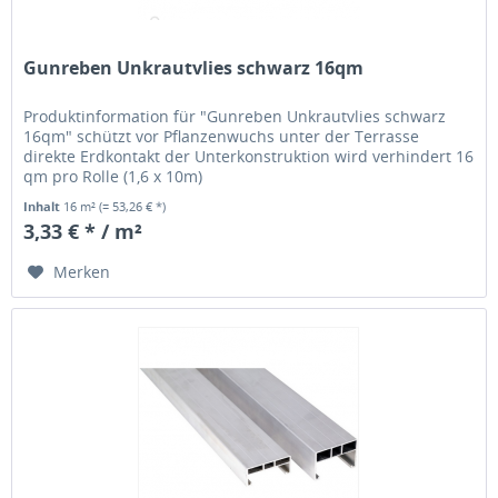
Gunreben Unkrautvlies schwarz 16qm
Produktinformation für "Gunreben Unkrautvlies schwarz
16qm" schützt vor Pflanzenwuchs unter der Terrasse
direkte Erdkontakt der Unterkonstruktion wird verhindert 16
qm pro Rolle (1,6 x 10m)
Inhalt
16 m²
(= 53,26 € *)
3,33 € * / m²
Merken