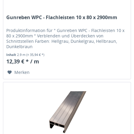
Gunreben WPC - Flachleisten 10 x 80 x 2900mm
Produktinformation für " Gunreben WPC - Flachleisten 10 x
80 x 2900mm " Verblenden und Überdecken von
Schnittstellen Farben: Hellgrau, Dunkelgrau, Hellbraun,
Dunkelbraun
Inhalt
2.9 m
(= 35,94 € *)
12,39 € * / m
Merken