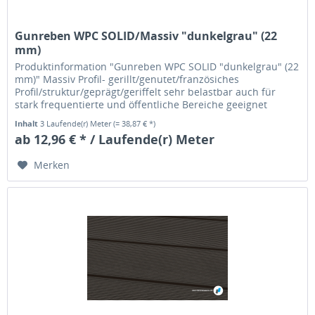
Gunreben WPC SOLID/Massiv "dunkelgrau" (22
mm)
Produktinformation "Gunreben WPC SOLID "dunkelgrau" (22
mm)" Massiv Profil- gerillt/genutet/französiches
Profil/struktur/geprägt/geriffelt sehr belastbar auch für
stark frequentierte und öffentliche Bereiche geeignet
Inhalt
3 Laufende(r) Meter
(= 38,87 € *)
ab 12,96 € * / Laufende(r) Meter
Merken