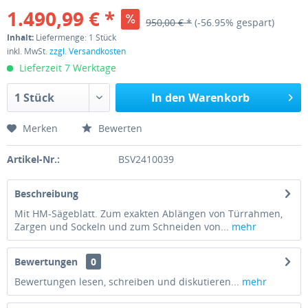
1.490,99 € *
950,00 € *
(-56.95% gespart)
Inhalt:
Liefermenge: 1 Stück
inkl. MwSt.
zzgl. Versandkosten
Lieferzeit 7 Werktage
In den Warenkorb
Merken
Bewerten
Artikel-Nr.:
BSV2410039
Beschreibung
Mit HM-Sägeblatt. Zum exakten Ablängen von Türrahmen,
Zargen und Sockeln und zum Schneiden von...
mehr
Bewertungen
0
Bewertungen lesen, schreiben und diskutieren...
mehr