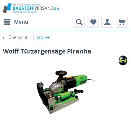
Menü
Übersicht
WOLFF
Wolff Türzargensäge Piranha