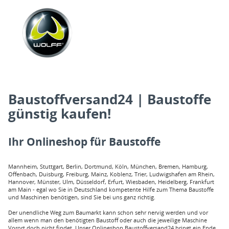
Baustoffversand24 | Baustoffe
günstig kaufen!
Ihr Onlineshop für Baustoffe
Mannheim, Stuttgart, Berlin, Dortmund, Köln, München, Bremen, Hamburg,
Offenbach, Duisburg, Freiburg, Mainz, Koblenz, Trier, Ludwigshafen am Rhein,
Hannover, Münster, Ulm, Düsseldorf, Erfurt, Wiesbaden, Heidelberg, Frankfurt
am Main - egal wo Sie in Deutschland kompetente Hilfe zum Thema Baustoffe
und Maschinen benötigen, sind Sie bei uns ganz richtig.
Der unendliche Weg zum Baumarkt kann schon sehr nervig werden und vor
allem wenn man den benötigten Baustoff oder auch die jeweilige Maschine
Vorort doch nicht findet. Unser Onlineshop Baustoffversand24 bringt ein Ende