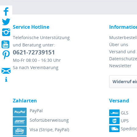
Service Hotline
Informatio
Telefonische Unterstützung
Musterbestel
Über uns
und Beratung unter:
0621-72739151
Versand und
Datenschutze
Mo-Fr 08:00 - 16:30 Uhr
Newsletter
Sa nach Vereinbarung
Widerruf ei
Zahlarten
Versand
PayPal
GLS
Sofortüberweisung
UPS
Spediti
Visa (Stripe, PayPal)