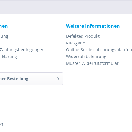
nen
Weitere Informationen
lung
Defektes Produkt
Rückgabe
 Zahlungsbedingungen
Online-Streitschlichtungsplattfo
rklärung
Widerrufsbelehrung
Muster-Widerrufsformular
ner Bestellung
on