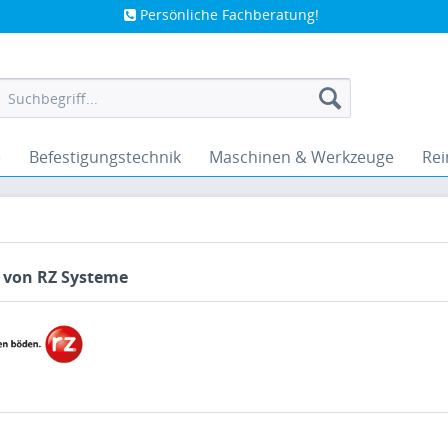
Persönliche Fachberatung!
e
Befestigungstechnik
Maschinen & Werkzeuge
Rei
 von RZ Systeme