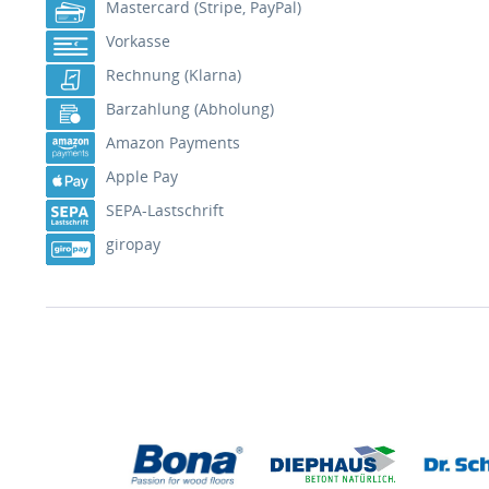
Mastercard (Stripe, PayPal)
Vorkasse
Rechnung (Klarna)
Barzahlung (Abholung)
Amazon Payments
Apple Pay
SEPA-Lastschrift
giropay