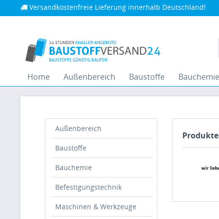
Versandkostenfreie Lieferung innerhalb Deutschland!
Home
Außenbereich
Baustoffe
Bauchemi
Außenbereich
Produkte
Baustoffe
Bauchemie
Befestigungstechnik
Maschinen & Werkzeuge