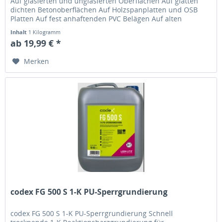
Auf glasierten und unglasierten Oberflächen Auf glatten
dichten Betonoberflächen Auf Holzspanplatten und OSB
Platten Auf fest anhaftenden PVC Belägen Auf alten
wasserfesten...
Inhalt
1 Kilogramm
ab 19,99 € *
Merken
codex FG 500 S 1-K PU-Sperrgrundierung
codex FG 500 S 1-K PU-Sperrgrundierung Schnell