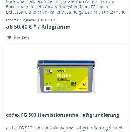
Epoxidharz als Grundierung sowie zum Anmischen von
Epoxidharzmörteln Anwendungsbereiche: Für hoch
belastbare und chemikalienbeständige Estriche Für Estriche
im Verbund, auf Trennlage...
Inhalt
2 Kilogramm
(= 100,80 € *)
ab 50,40 € * / Kilogramm
Merken
codex FG 500 H emissionsarme Haftgrundierung
codex FG 500 sehr emissionsarme Haftgrundierung Schnell