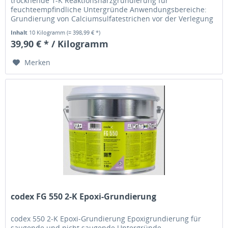
trocknende 1-K Reaktionsharzgrundierung für
feuchteempfindliche Untergründe Anwendungsbereiche:
Grundierung von Calciumsulfatestrichen vor der Verlegung
großformatiger Fliesen und Platten im...
Inhalt
10 Kilogramm
(= 398,99 € *)
39,90 € * / Kilogramm
Merken
codex FG 550 2-K Epoxi-Grundierung
codex 550 2-K Epoxi-Grundierung Epoxigrundierung für
saugende und nicht saugende Untergründe