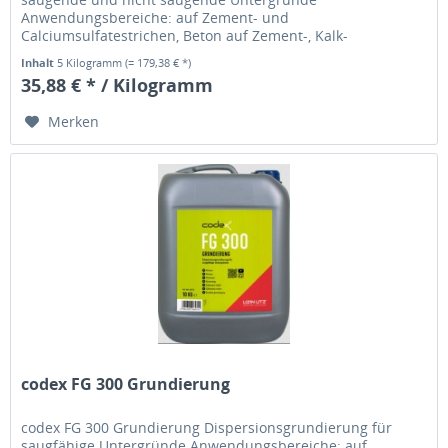
Anwendungsbereiche: auf Zement- und
Calciumsulfatestrichen, Beton auf Zement-, Kalk-
Zementputz, Mauerwerk auf Trockenestrichelemente zum...
Inhalt
5 Kilogramm
(= 179,38 € *)
35,88 € * / Kilogramm
Merken
codex FG 300 Grundierung
codex FG 300 Grundierung Dispersionsgrundierung für
saugfähige Untergründe Anwendungsbereiche: auf