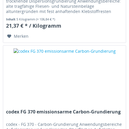
trocknende Dispersionsgrundierung Anwendungsbereiche:
alte tragfähige Fliesen- und Natursteinbeläge
altuntergründen mit fest anhaftenden Klebstoffresten
direkt auf Epoxi- und...
Inhalt
5 Kilogramm
(= 106,84 € *)
21,37 € * / Kilogramm
Merken
codex FG 370 emissionsarme Carbon-Grundierung
codex - FG 370 - Carbon-Grundierung Anwendungsbereiche