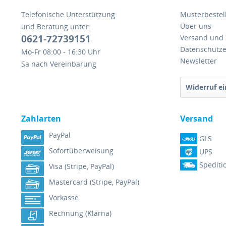
Telefonische Unterstützung
Musterbestel
Über uns
und Beratung unter:
0621-72739151
Versand und
Datenschutze
Mo-Fr 08:00 - 16:30 Uhr
Newsletter
Sa nach Vereinbarung
Widerruf ei
Zahlarten
Versand
PayPal
GLS
Sofortüberweisung
UPS
Spediti
Visa (Stripe, PayPal)
Mastercard (Stripe, PayPal)
Vorkasse
Rechnung (Klarna)