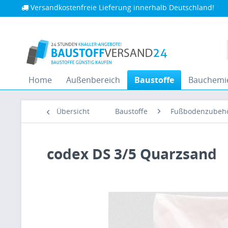
Versandkostenfreie Lieferung innerhalb Deutschland!
Home
Außenbereich
Baustoffe
Bauchemi
Übersicht
Baustoffe
Fußbodenzubeh
codex DS 3/5 Quarzsand