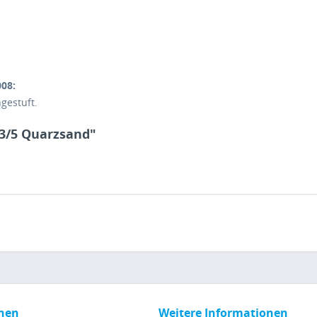
08:
gestuft.
 3/5 Quarzsand"
nen
Weitere Informationen