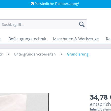
Persönliche Fachberatung!
e
Befestigungstechnik
Maschinen & Werkzeuge
Re
ör
Untergründe vorbereiten
Grundierung
34,78 
entspricht
Inhalt:
Lieferm