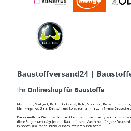
Baustoffversand24 | Baustoffe
Ihr Onlineshop für Baustoffe
Mannheim, Stuttgart, Berlin, Dortmund, Köln, München, Bremen, Hamburg, O
Main - egal wo Sie in Deutschland kompetente Hilfe zum Thema Baustoffe u
Der unendliche Weg zum Baumarkt kann schon sehr nervig werden und vor a
diese Sorgen und trägt jederlei Baustoffe und Maschinen für ganz Deutschl
in höhst Qualität an Ihrem Wunschlieferort bundesweit.