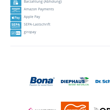
Barzahlung (Abholung)
Amazon Payments
Apple Pay
SEPA-Lastschrift
giropay