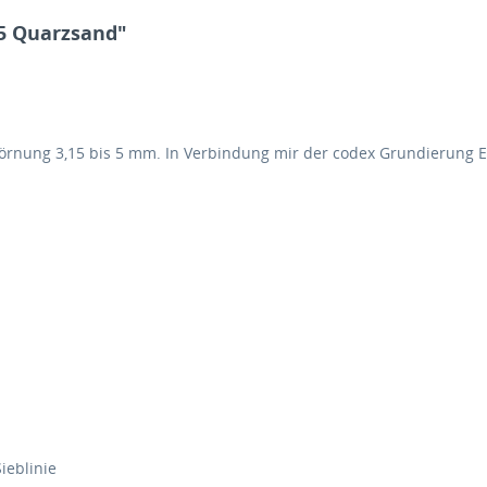
5 Quarzsand"
örnung 3,15 bis 5 mm. In Verbindung mir der codex Grundierung E
ieblinie