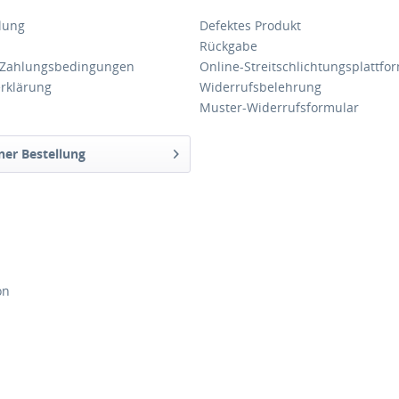
lung
Defektes Produkt
Rückgabe
 Zahlungsbedingungen
Online-Streitschlichtungsplattfo
rklärung
Widerrufsbelehrung
Muster-Widerrufsformular
ner Bestellung
on