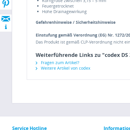
Korngröße zwischen 3,15 – 5 mm
Feuergetrocknet
Hohe Drainagewirkung
Gefahrenhinweise / Sicherheitshinweise
Einstufung gemäß Verordnung (EG) Nr. 1272/20
Das Produkt ist gemäß CLP-Verordnung nicht ein
Weiterführende Links zu "codex DS
Fragen zum Artikel?
Weitere Artikel von codex
Service Hotline
Informatio