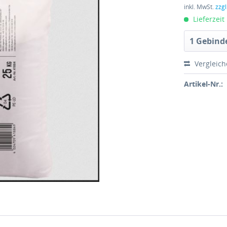
inkl. MwSt.
zzg
Lieferzeit
Vergleic
Artikel-Nr.: