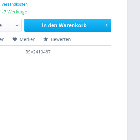
l. Versandkosten
 1-7 Werktage
In den Warenkorb
hen
Merken
Bewerten
BSV2410487