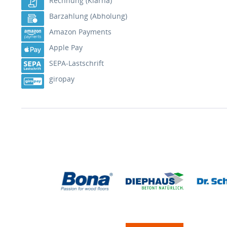
Rechnung (Klarna)
Barzahlung (Abholung)
Amazon Payments
Apple Pay
SEPA-Lastschrift
giropay