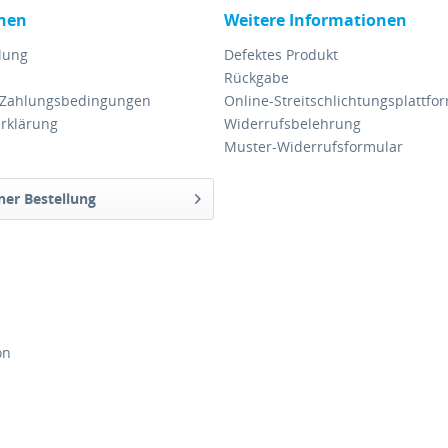
nen
Weitere Informationen
lung
Defektes Produkt
Rückgabe
 Zahlungsbedingungen
Online-Streitschlichtungsplattfo
rklärung
Widerrufsbelehrung
Muster-Widerrufsformular
ner Bestellung
on