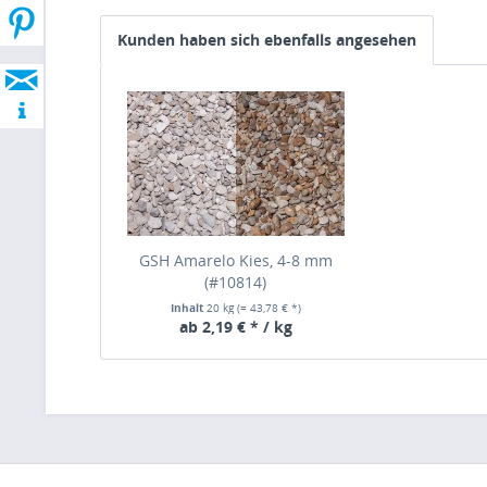
Kunden haben sich ebenfalls angesehen
GSH Amarelo Kies, 4-8 mm
(#10814)
Inhalt
20 kg
(= 43,78 € *)
ab 2,19 € * / kg