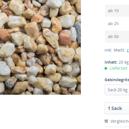
ab
10
ab
25
ab
50
inkl. MwSt.
z
Inhalt:
20 k
Lieferzeit
Gebindegrös
Vergleic