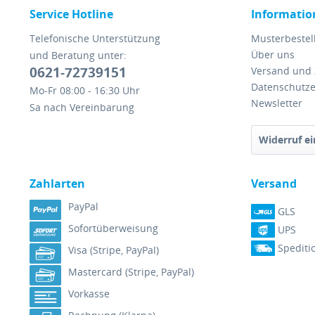
Service Hotline
Informatio
Telefonische Unterstützung
Musterbestel
Über uns
und Beratung unter:
0621-72739151
Versand und
Datenschutze
Mo-Fr 08:00 - 16:30 Uhr
Newsletter
Sa nach Vereinbarung
Widerruf ei
Zahlarten
Versand
PayPal
GLS
Sofortüberweisung
UPS
Spediti
Visa (Stripe, PayPal)
Mastercard (Stripe, PayPal)
Vorkasse