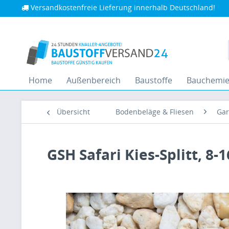
Versandkostenfreie Lieferung innerhalb Deutschland!
Home
Außenbereich
Baustoffe
Bauchemi
Übersicht
Bodenbeläge & Fliesen
Gar
GSH Safari Kies-Splitt, 8