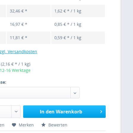
32,46 € *
1,62 € * / 1 kg
16,97 € *
0,85 € * / 1 kg
11,81 € *
0,59 € * / 1 kg
zgl. Versandkosten
g
(2,16 € * / 1 kg)
 12-16 Werktage
se:
In den Warenkorb
hen
Merken
Bewerten