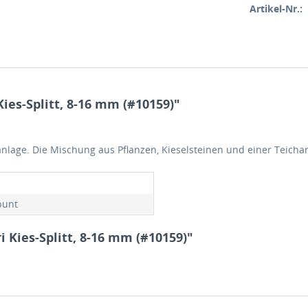
Artikel-Nr.:
ies-Splitt, 8-16 mm (#10159)"
anlage. Die Mischung aus Pflanzen, Kieselsteinen und einer Teichan
z
bunt
 Kies-Splitt, 8-16 mm (#10159)"