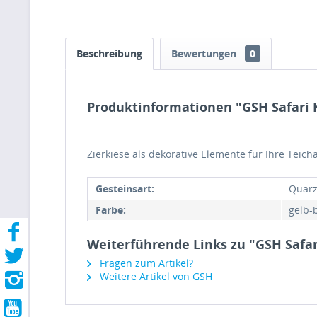
Beschreibung
Bewertungen
0
Produktinformationen "GSH Safari K
Zierkiese als dekorative Elemente für Ihre Teich
Gesteinsart:
Quar
Farbe:
gelb-
Weiterführende Links zu "GSH Safari
Fragen zum Artikel?
Weitere Artikel von GSH