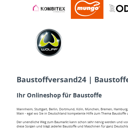
Baustoffversand24 | Baustoffe
Ihr Onlineshop für Baustoffe
Mannheim, Stuttgart, Berlin, Dortmund, Köln, München, Bremen, Hamburg, O
Main - egal wo Sie in Deutschland kompetente Hilfe zum Thema Baustoffe u
Der unendliche Weg zum Baumarkt kann schon sehr nervig werden und vor a
diese Sorgen und trägt jederlei Baustoffe und Maschinen für ganz Deutschl