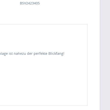
BSV2423405
lage ist nahezu der perfekte Blickfang!