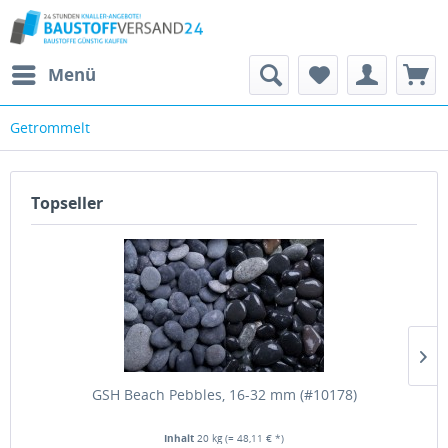
Menü
Getrommelt
Topseller
GSH Beach Pebbles, 16-32 mm (#10178)
Inhalt
20 kg
(= 48,11 € *)