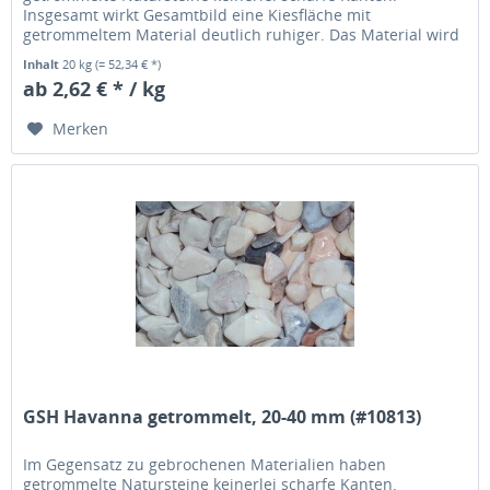
Insgesamt wirkt Gesamtbild eine Kiesfläche mit
getrommeltem Material deutlich ruhiger. Das Material wird
übrigens in einer Trommel solange...
Inhalt
20 kg
(= 52,34 € *)
ab 2,62 € * / kg
Merken
GSH Havanna getrommelt, 20-40 mm (#10813)
Im Gegensatz zu gebrochenen Materialien haben
getrommelte Natursteine keinerlei scharfe Kanten.