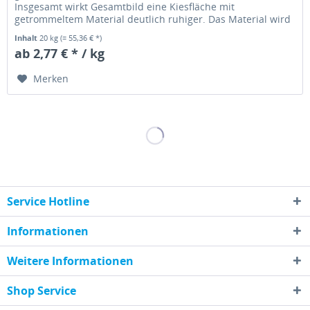
Insgesamt wirkt Gesamtbild eine Kiesfläche mit
getrommeltem Material deutlich ruhiger. Das Material wird
übrigens in einer Trommel solange...
Inhalt
20 kg
(= 55,36 € *)
ab 2,77 € * / kg
Merken
Service Hotline
Informationen
Weitere Informationen
Shop Service