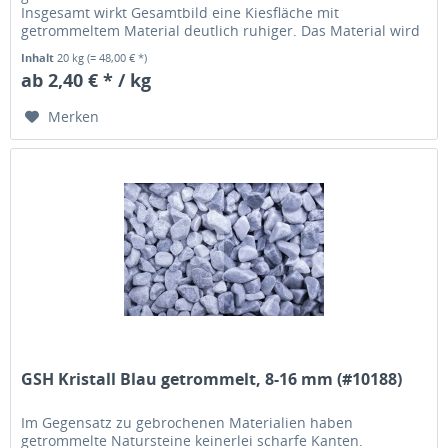
Insgesamt wirkt Gesamtbild eine Kiesfläche mit
getrommeltem Material deutlich ruhiger. Das Material wird
übrigens in einer Trommel solange...
Inhalt
20 kg
(= 48,00 € *)
ab 2,40 € * / kg
Merken
GSH Kristall Blau getrommelt, 8-16 mm (#10188)
Im Gegensatz zu gebrochenen Materialien haben
getrommelte Natursteine keinerlei scharfe Kanten.