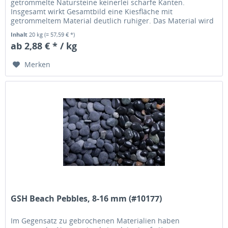
getrommelte Natursteine keinerlei scharfe Kanten.
Insgesamt wirkt Gesamtbild eine Kiesfläche mit
getrommeltem Material deutlich ruhiger. Das Material wird
übrigens in einer Trommel solange...
Inhalt
20 kg
(= 57,59 € *)
ab 2,88 € * / kg
Merken
GSH Beach Pebbles, 8-16 mm (#10177)
Im Gegensatz zu gebrochenen Materialien haben