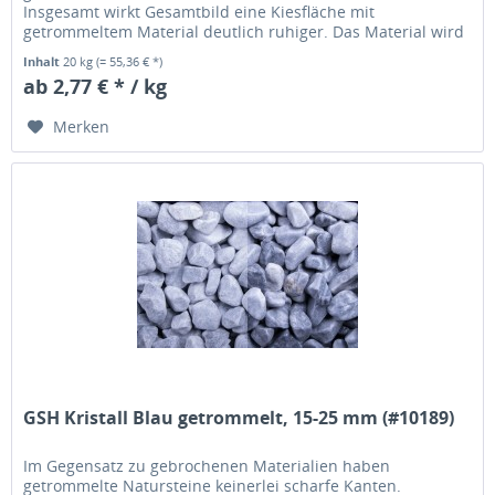
Insgesamt wirkt Gesamtbild eine Kiesfläche mit
getrommeltem Material deutlich ruhiger. Das Material wird
übrigens in einer Trommel solange...
Inhalt
20 kg
(= 55,36 € *)
ab 2,77 € * / kg
Merken
GSH Kristall Blau getrommelt, 15-25 mm (#10189)
Im Gegensatz zu gebrochenen Materialien haben
getrommelte Natursteine keinerlei scharfe Kanten.