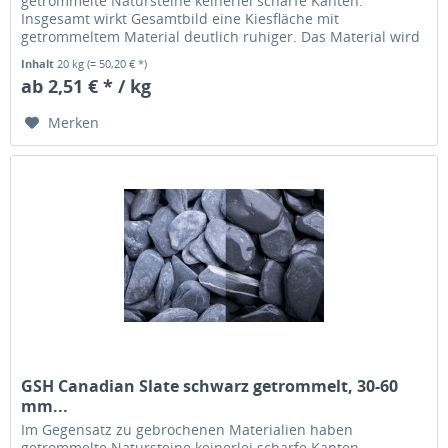
getrommelte Natursteine keinerlei scharfe Kanten.
Insgesamt wirkt Gesamtbild eine Kiesfläche mit
getrommeltem Material deutlich ruhiger. Das Material wird
übrigens in einer Trommel solange...
Inhalt
20 kg
(= 50,20 € *)
ab 2,51 € * / kg
Merken
GSH Canadian Slate schwarz getrommelt, 30-60
mm...
Im Gegensatz zu gebrochenen Materialien haben
getrommelte Natursteine keinerlei scharfe Kanten.