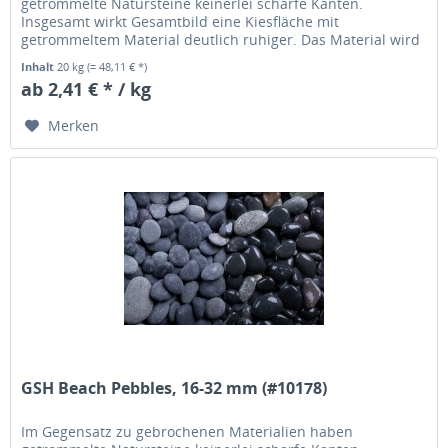
getrommelte Natursteine keinerlei scharfe Kanten.
Insgesamt wirkt Gesamtbild eine Kiesfläche mit
getrommeltem Material deutlich ruhiger. Das Material wird
übrigens in einer Trommel solange...
Inhalt
20 kg
(= 48,11 € *)
ab 2,41 € * / kg
Merken
GSH Beach Pebbles, 16-32 mm (#10178)
Im Gegensatz zu gebrochenen Materialien haben