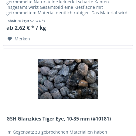
getrommelte Natursteine keinerlei scharfe Kanten.
Insgesamt wirkt Gesamtbild eine Kiesfläche mit
getrommeltem Material deutlich ruhiger. Das Material wird
übrigens in einer Trommel solange...
Inhalt
20 kg
(= 52,34 € *)
ab 2,62 € * / kg
Merken
GSH Glanzkies Tiger Eye, 10-35 mm (#10181)
Im Gegensatz zu gebrochenen Materialien haben