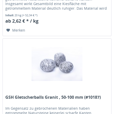
Insgesamt wirkt Gesamtbild eine Kiesfläche mit
getrommeltem Material deutlich ruhiger. Das Material wird
übrigens in einer Trommel solange...
Inhalt
20 kg
(= 52,34 € *)
ab 2,62 € * / kg
Merken
GSH Gletscherballs Granit , 50-100 mm (#10187)
Im Gegensatz zu gebrochenen Materialien haben
getrommelte Natursteine keinerlei scharfe Kanten.