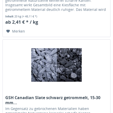
getrommelte Natursteine keinerlei scharfe Kanten.
Insgesamt wirkt Gesamtbild eine Kiesfläche mit
getrommeltem Material deutlich ruhiger. Das Material wird
übrigens in einer Trommel solange...
Inhalt
20 kg
(= 48,11 € *)
ab 2,41 € * / kg
Merken
GSH Canadian Slate schwarz getrommelt, 15-30
mm...
Im Gegensatz zu gebrochenen Materialien haben