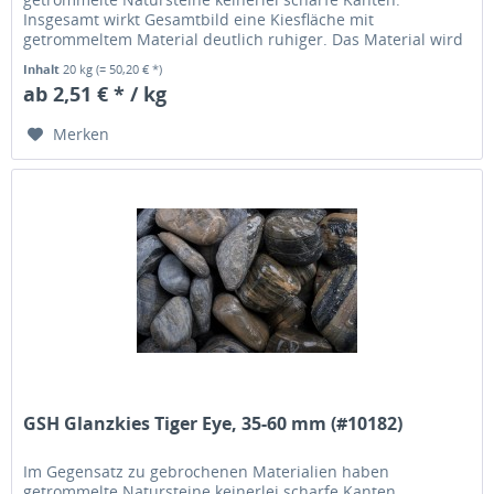
Insgesamt wirkt Gesamtbild eine Kiesfläche mit
getrommeltem Material deutlich ruhiger. Das Material wird
übrigens in einer Trommel solange...
Inhalt
20 kg
(= 50,20 € *)
ab 2,51 € * / kg
Merken
GSH Glanzkies Tiger Eye, 35-60 mm (#10182)
Im Gegensatz zu gebrochenen Materialien haben
getrommelte Natursteine keinerlei scharfe Kanten.