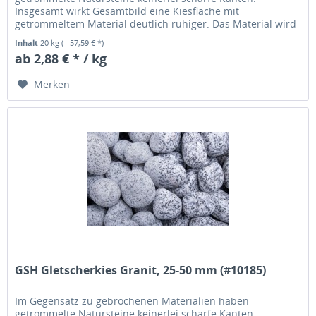
Insgesamt wirkt Gesamtbild eine Kiesfläche mit
getrommeltem Material deutlich ruhiger. Das Material wird
übrigens in einer Trommel solange...
Inhalt
20 kg
(= 57,59 € *)
ab 2,88 € * / kg
Merken
GSH Gletscherkies Granit, 25-50 mm (#10185)
Im Gegensatz zu gebrochenen Materialien haben
getrommelte Natursteine keinerlei scharfe Kanten.