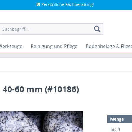
Persönliche Fachberatung!
Werkzeuge
Reinigung und Pflege
Bodenbeläge & Flies
, 40-60 mm (#10186)
Menge
bis
9