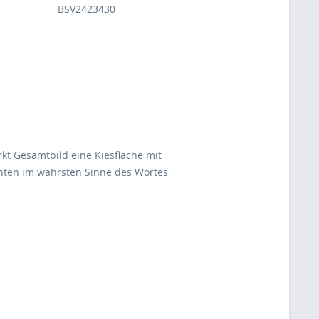
BSV2423430
kt Gesamtbild eine Kiesfläche mit
anten im wahrsten Sinne des Wortes