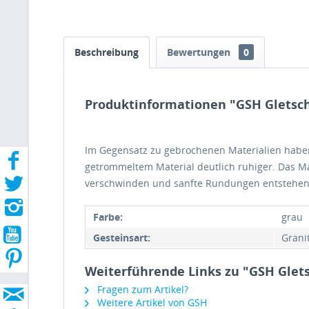
Beschreibung
Bewertungen
0
Produktinformationen "GSH Gletsch
Im Gegensatz zu gebrochenen Materialien haben 
getrommeltem Material deutlich ruhiger. Das Ma
verschwinden und sanfte Rundungen entstehen
Farbe:
grau
Gesteinsart:
Grani
Weiterführende Links zu "GSH Glets
Fragen zum Artikel?
Weitere Artikel von GSH