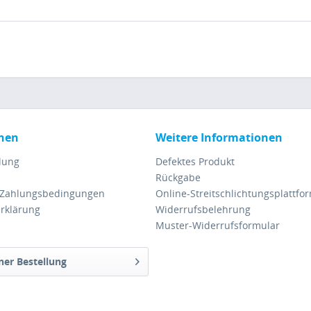
nen
Weitere Informationen
lung
Defektes Produkt
Rückgabe
 Zahlungsbedingungen
Online-Streitschlichtungsplattfo
rklärung
Widerrufsbelehrung
Muster-Widerrufsformular
ner Bestellung