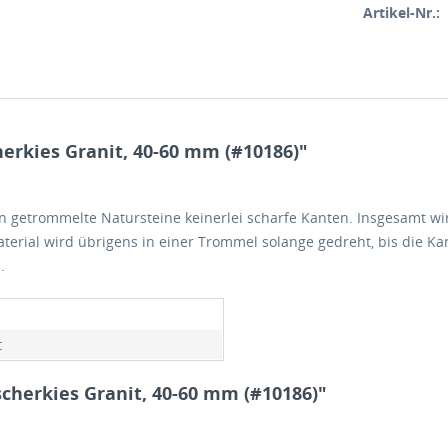
Artikel-Nr.:
erkies Granit, 40-60 mm (#10186)"
getrommelte Natursteine keinerlei scharfe Kanten. Insgesamt wir
terial wird übrigens in einer Trommel solange gedreht, bis die K
.
t
cherkies Granit, 40-60 mm (#10186)"