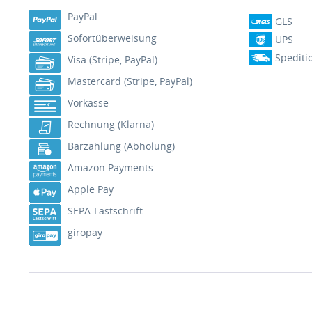
PayPal
GLS
Sofortüberweisung
UPS
Spediti
Visa (Stripe, PayPal)
Mastercard (Stripe, PayPal)
Vorkasse
Rechnung (Klarna)
Barzahlung (Abholung)
Amazon Payments
Apple Pay
SEPA-Lastschrift
giropay