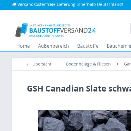
Versandkostenfreie Lieferung innerhalb Deutschland!
Home
Außenbereich
Baustoffe
Bauchemi
Übersicht
Bodenbeläge & Fliesen
Gar
GSH Canadian Slate schwa