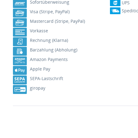
Sofortüberweisung
UPS
Spediti
Visa (Stripe, PayPal)
Mastercard (Stripe, PayPal)
Vorkasse
Rechnung (Klarna)
Barzahlung (Abholung)
Amazon Payments
Apple Pay
SEPA-Lastschrift
giropay