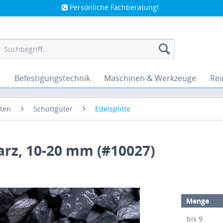
Persönliche Fachberatung!
e
Befestigungstechnik
Maschinen & Werkzeuge
Rei
ten
Schüttgüter
Edelsplitte
rz, 10-20 mm (#10027)
Menge
bis
9