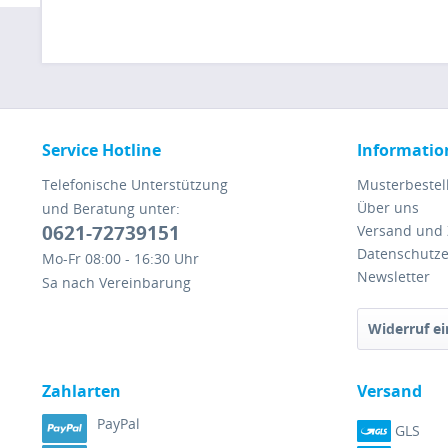
Service Hotline
Informatio
Telefonische Unterstützung
Musterbestel
Über uns
und Beratung unter:
0621-72739151
Versand und
Datenschutze
Mo-Fr 08:00 - 16:30 Uhr
Newsletter
Sa nach Vereinbarung
Widerruf ei
Zahlarten
Versand
PayPal
GLS