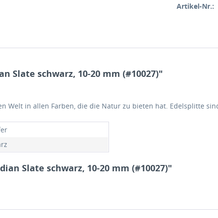
Artikel-Nr.:
n Slate schwarz, 10-20 mm (#10027)"
en Welt in allen Farben, die die Natur zu bieten hat. Edelsplitte s
fer
rz
dian Slate schwarz, 10-20 mm (#10027)"