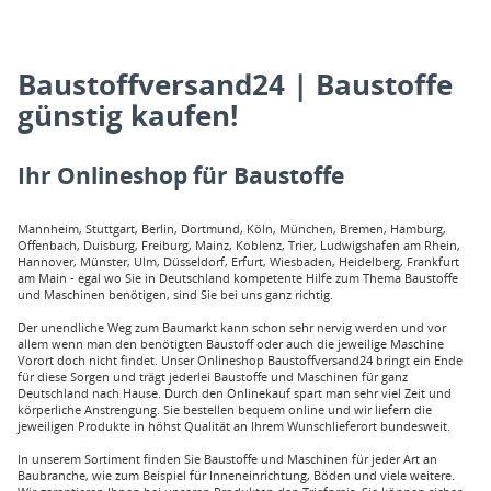
Baustoffversand24 | Baustoffe
günstig kaufen!
Ihr Onlineshop für Baustoffe
Mannheim, Stuttgart, Berlin, Dortmund, Köln, München, Bremen, Hamburg,
Offenbach, Duisburg, Freiburg, Mainz, Koblenz, Trier, Ludwigshafen am Rhein,
Hannover, Münster, Ulm, Düsseldorf, Erfurt, Wiesbaden, Heidelberg, Frankfurt
am Main - egal wo Sie in Deutschland kompetente Hilfe zum Thema Baustoffe
und Maschinen benötigen, sind Sie bei uns ganz richtig.
Der unendliche Weg zum Baumarkt kann schon sehr nervig werden und vor
allem wenn man den benötigten Baustoff oder auch die jeweilige Maschine
Vorort doch nicht findet. Unser Onlineshop Baustoffversand24 bringt ein Ende
für diese Sorgen und trägt jederlei Baustoffe und Maschinen für ganz
Deutschland nach Hause. Durch den Onlinekauf spart man sehr viel Zeit und
körperliche Anstrengung. Sie bestellen bequem online und wir liefern die
jeweiligen Produkte in höhst Qualität an Ihrem Wunschlieferort bundesweit.
In unserem Sortiment finden Sie Baustoffe und Maschinen für jeder Art an
Baubranche, wie zum Beispiel für Inneneinrichtung, Böden und viele weitere.