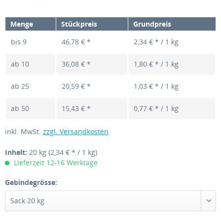
Menge
Stückpreis
Grundpreis
bis
9
46,78 € *
2,34 € * / 1 kg
ab
10
36,08 € *
1,80 € * / 1 kg
ab
25
20,59 € *
1,03 € * / 1 kg
ab
50
15,43 € *
0,77 € * / 1 kg
inkl. MwSt.
zzgl. Versandkosten
Inhalt:
20 kg
(2,34 € * / 1 kg)
Lieferzeit 12-16 Werktage
Gebindegrösse: