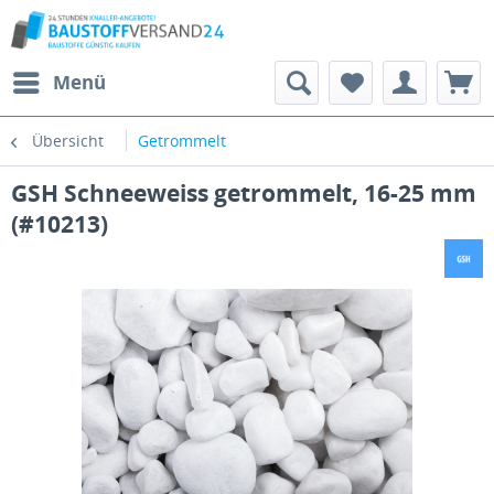
Menü
Übersicht
Getrommelt
GSH Schneeweiss getrommelt, 16-25 mm
(#10213)