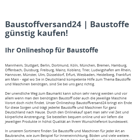
Baustoffversand24 | Baustoffe
günstig kaufen!
Ihr Onlineshop für Baustoffe
Mannheim, Stuttgart, Berlin, Dortmund, Köln, München, Bremen, Hamburg,
Offenbach, Duisburg, Freiburg, Mainz, Koblenz, Trier, Ludwigshafen am Rhein,
Hannover, Münster, Ulm, Düsseldorf, Erfurt, Wiesbaden, Heidelberg, Frankfurt
am Main - egal wo Sie in Deutschland kompetente Hilfe zum Thema Baustoffe
und Maschinen benötigen, sind Sie bei uns ganz richtig.
Der unendliche Weg zum Baumarkt kann schon sehr nervig werden und vor
allem wenn man den benötigten Baustoff oder auch die jeweilige Maschine
Vorort doch nicht findet. Unser Onlineshop Baustoffversand24 bringt ein Ende
für diese Sorgen und trägt jederlei Baustoffe und Maschinen für ganz
Deutschland nach Hause. Durch den Onlinekauf spart man sehr viel Zeit und
körperliche Anstrengung. Sie bestellen bequem online und wir liefern die
jeweiligen Produkte in höhst Qualität an Ihrem Wunschlieferort bundesweit.
In unserem Sortiment finden Sie Baustoffe und Maschinen für jeder Art an
Baubranche, wie zum Beispiel für Inneneinrichtung, Böden und viele weitere.