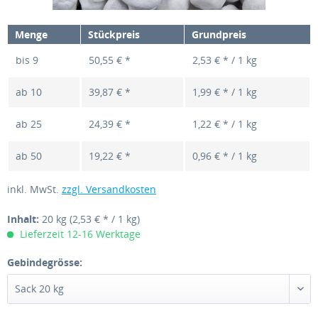
Menge
Stückpreis
Grundpreis
bis
9
50,55 € *
2,53 € * / 1 kg
ab
10
39,87 € *
1,99 € * / 1 kg
ab
25
24,39 € *
1,22 € * / 1 kg
ab
50
19,22 € *
0,96 € * / 1 kg
inkl. MwSt.
zzgl. Versandkosten
Inhalt:
20 kg
(2,53 € * / 1 kg)
Lieferzeit 12-16 Werktage
Gebindegrösse: