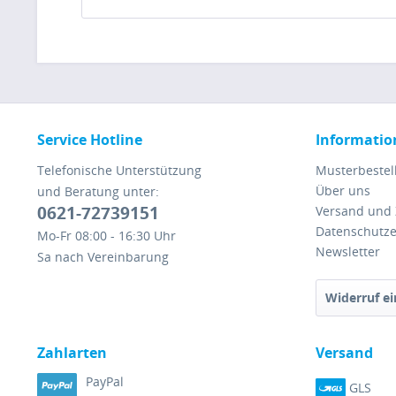
Service Hotline
Informatio
Telefonische Unterstützung
Musterbestel
Über uns
und Beratung unter:
0621-72739151
Versand und
Datenschutze
Mo-Fr 08:00 - 16:30 Uhr
Newsletter
Sa nach Vereinbarung
Widerruf ei
Zahlarten
Versand
PayPal
GLS