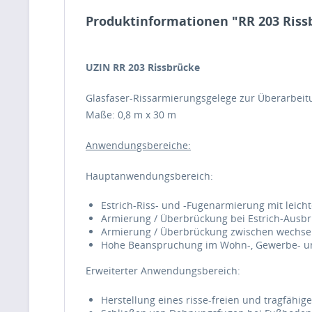
Produktinformationen "RR 203 Ris
UZIN RR 203 Rissbrücke
Glasfaser-Rissarmierungsgelege zur Überarbei
Maße: 0,8 m x 30 m
Anwendungsbereiche:
Hauptanwendungsbereich:
Estrich-Riss- und -Fugenarmierung mit leich
Armierung / Überbrückung bei Estrich-Aus
Armierung / Überbrückung zwischen wechs
Hohe Beanspruchung im Wohn-, Gewerbe- und 
Erweiterter Anwendungsbereich:
Herstellung eines risse-freien und tragfäh