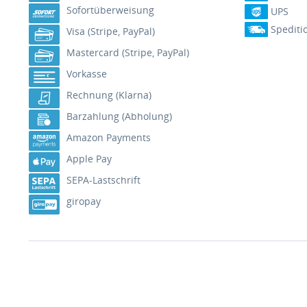
Sofortüberweisung
UPS
Spediti
Visa (Stripe, PayPal)
Mastercard (Stripe, PayPal)
Vorkasse
Rechnung (Klarna)
Barzahlung (Abholung)
Amazon Payments
Apple Pay
SEPA-Lastschrift
giropay