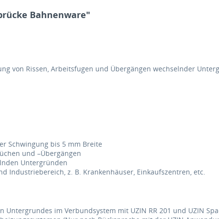
sbrücke Bahnenware"
tung von Rissen, Arbeitsfugen und Übergängen wechselnder Unter
ter Schwingung bis 5 mm Breite
brüchen und –Übergängen
elnden Untergründen
Industriebereich, z. B. Krankenhäuser, Einkaufszentren, etc.
igen Untergrundes im Verbundsystem mit UZIN RR 201 und UZIN Sp