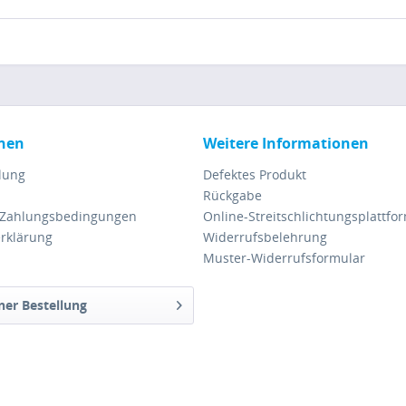
nen
Weitere Informationen
lung
Defektes Produkt
Rückgabe
 Zahlungsbedingungen
Online-Streitschlichtungsplattfo
rklärung
Widerrufsbelehrung
Muster-Widerrufsformular
ner Bestellung