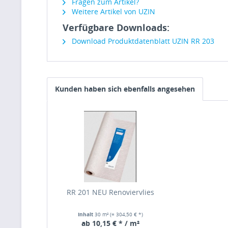
Fragen zum Artikel?
Weitere Artikel von UZIN
Verfügbare Downloads:
Download Produktdatenblatt UZIN RR 203
Kunden haben sich ebenfalls angesehen
RR 201 NEU Renoviervlies
Inhalt
30 m²
(= 304,50 € *)
ab 10,15 € * / m²