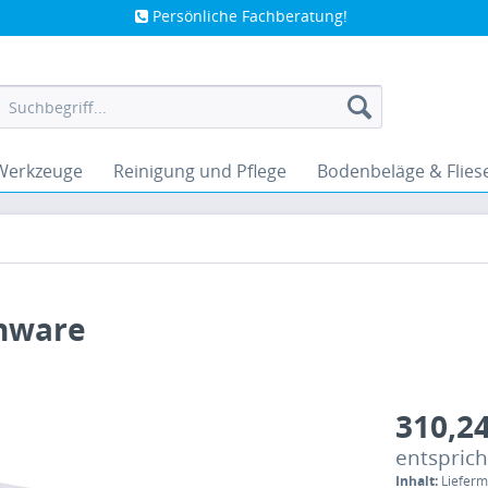
Persönliche Fachberatung!
Werkzeuge
Reinigung und Pflege
Bodenbeläge & Flies
enware
310,24
entsprich
Inhalt:
Lieferm