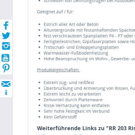
Schließen von Dehnungsfugen bei Fußboden
Geeignet auf / für:
Estrich aller Art oder Beton
Altuntergründe mit festanhaftenden Spachte
fest verschraubten Spanplatten P4 - P7 oder 
Fertigteilestrichen, Gipsfaserplatten sowie
Trittschall- und Enkoppelungsplatten
Warmwasser-Fußbodenheizung
Hohe Beanspruchung im Wohn-, Gewerbe- und 
Produkteigeschaften:
Extrem zug- und reißfest
Überbrückung und Armierung von Rissen, F
Extrem leicht zu verarbeiten
Zeitvorteil durch Plattenware
Risse-Verharzung kann entfallen
Sehr hohe Festigkeit im Verbund
Kein Gefahrstoff
Weiterführende Links zu "RR 203 R