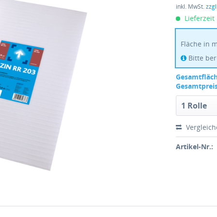
inkl. MwSt.
zzg
Lieferzeit
Fläche in 
Bitte ber
Gesamtfläch
Gesamtpreis
Vergleic
Artikel-Nr.: