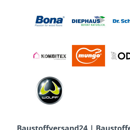
Baustoffversand24 | Baustoffe