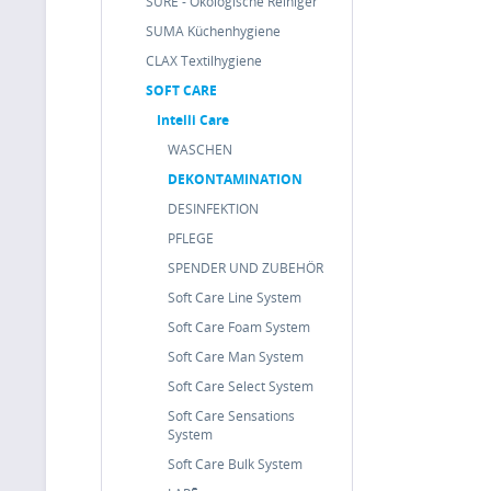
SURE - Ökologische Reiniger
SUMA Küchenhygiene
CLAX Textilhygiene
SOFT CARE
Intelli Care
WASCHEN
DEKONTAMINATION
DESINFEKTION
PFLEGE
SPENDER UND ZUBEHÖR
Soft Care Line System
Soft Care Foam System
Soft Care Man System
Soft Care Select System
Soft Care Sensations
System
Soft Care Bulk System