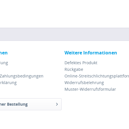
nen
Weitere Informationen
lung
Defektes Produkt
Rückgabe
 Zahlungsbedingungen
Online-Streitschlichtungsplattfo
rklärung
Widerrufsbelehrung
Muster-Widerrufsformular
ner Bestellung