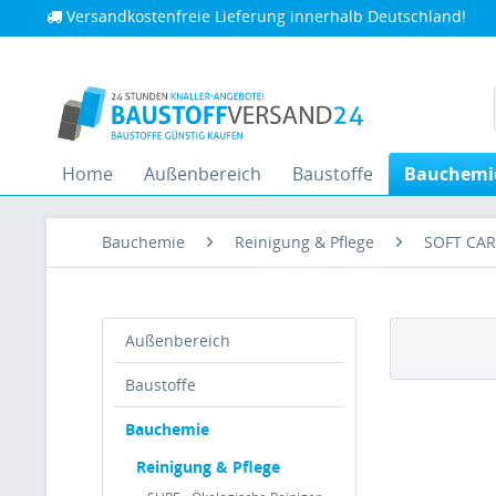
Versandkostenfreie Lieferung innerhalb Deutschland!
Home
Außenbereich
Baustoffe
Bauchemi
Bauchemie
Reinigung & Pflege
SOFT CAR
Außenbereich
Baustoffe
Bauchemie
Reinigung & Pflege