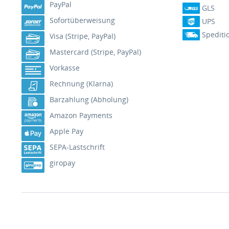
PayPal
GLS
Sofortüberweisung
UPS
Spediti
Visa (Stripe, PayPal)
Mastercard (Stripe, PayPal)
Vorkasse
Rechnung (Klarna)
Barzahlung (Abholung)
Amazon Payments
Apple Pay
SEPA-Lastschrift
giropay