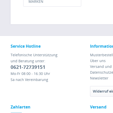
MARKEN
Service Hotline
Informatio
Telefonische Unterstützung
Musterbestel
Über uns
und Beratung unter:
0621-72739151
Versand und
Datenschutze
Mo-Fr 08:00 - 16:30 Uhr
Newsletter
Sa nach Vereinbarung
Widerruf ei
Zahlarten
Versand