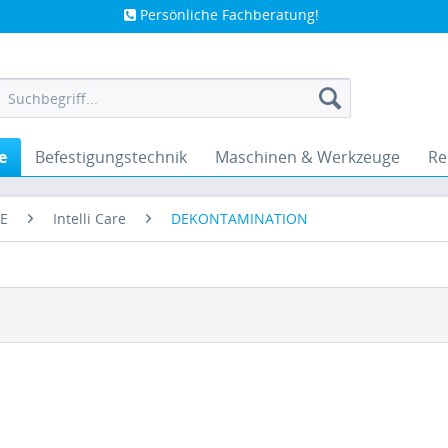
Persönliche Fachberatung!
e
Befestigungstechnik
Maschinen & Werkzeuge
Re
E
Intelli Care
DEKONTAMINATION