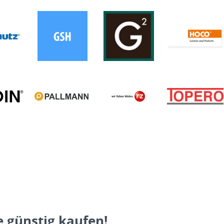
 günstig kaufen!