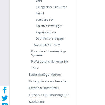
LAPĒ
Kleingebinde und Tuben
Reinol
Soft Care Tex
Toilettensitzreiniger
Papierprodukte
Desinfektionsreiniger
WASCHEN SCHAUM
Room Care Housekeeping-
Systeme
Professionelle Markenartikel
TASKI
Bodenbeläge kleben
Untergründe vorbereiten
Estrichzusatzmittel
Fliesen-/ Natursteingrund
Baukasten