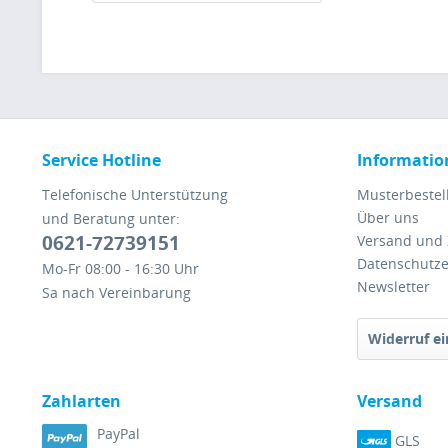
Service Hotline
Informatio
Telefonische Unterstützung
Musterbestel
Über uns
und Beratung unter:
0621-72739151
Versand und
Datenschutze
Mo-Fr 08:00 - 16:30 Uhr
Newsletter
Sa nach Vereinbarung
Widerruf ei
Zahlarten
Versand
PayPal
GLS