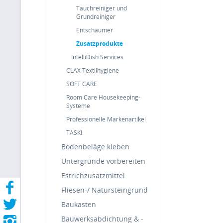
Tauchreiniger und
Grundreiniger
Entschäumer
Zusatzprodukte
IntelliDish Services
CLAX Textilhygiene
SOFT CARE
Room Care Housekeeping-
Systeme
Professionelle Markenartikel
TASKI
Bodenbeläge kleben
Untergründe vorbereiten
Estrichzusatzmittel
Fliesen-/ Natursteingrund
Baukasten
Bauwerksabdichtung & -