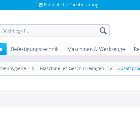
Persönliche Fachberatung!
e
Befestigungstechnik
Maschinen & Werkzeuge
Re
chenhygiene
Maschinelles Geschirrreinigen
Zusatzpro