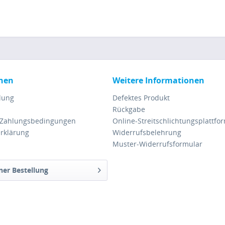
nen
Weitere Informationen
lung
Defektes Produkt
Rückgabe
 Zahlungsbedingungen
Online-Streitschlichtungsplattfo
rklärung
Widerrufsbelehrung
Muster-Widerrufsformular
ner Bestellung