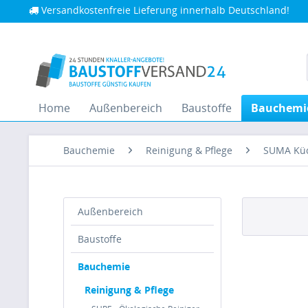
Versandkostenfreie Lieferung innerhalb Deutschland!
Home
Außenbereich
Baustoffe
Bauchemi
Bauchemie
Reinigung & Pflege
SUMA Kü
Außenbereich
Baustoffe
Bauchemie
Reinigung & Pflege