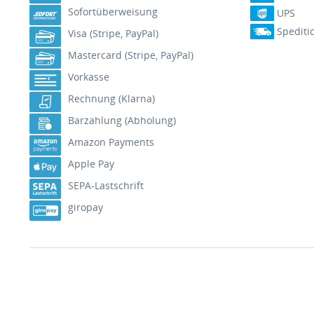
Sofortüberweisung
UPS
Spediti
Visa (Stripe, PayPal)
Mastercard (Stripe, PayPal)
Vorkasse
Rechnung (Klarna)
Barzahlung (Abholung)
Amazon Payments
Apple Pay
SEPA-Lastschrift
giropay