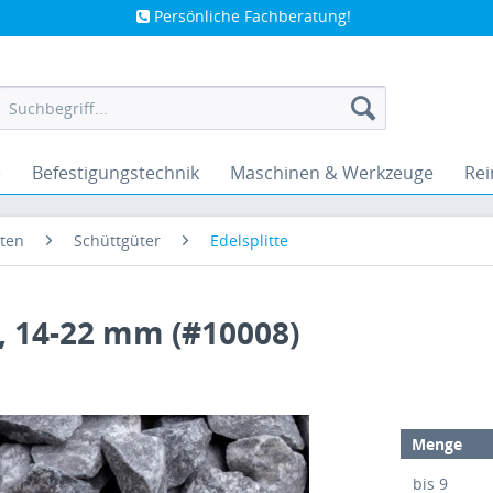
Persönliche Fachberatung!
e
Befestigungstechnik
Maschinen & Werkzeuge
Rei
ten
Schüttgüter
Edelsplitte
, 14-22 mm (#10008)
Menge
bis
9