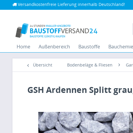
Versandkostenfreie Lieferung innerhalb Deutschland!
Home
Außenbereich
Baustoffe
Bauchemi
Übersicht
Bodenbeläge & Fliesen
Gar
GSH Ardennen Splitt grau