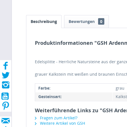
Beschreibung
Bewertungen
0
Produktinformationen "GSH Ardenne
Edelsplitte - Herrliche Natursteine aus der ganz
grauer Kalkstein mit weißen und braunen Einsch
Farbe:
grau
Gesteinsart:
Kalks
Weiterführende Links zu "GSH Arden
Fragen zum Artikel?
Weitere Artikel von GSH