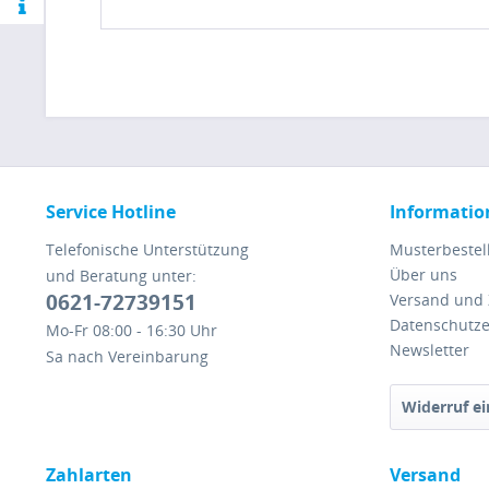
Service Hotline
Informatio
Telefonische Unterstützung
Musterbestel
Über uns
und Beratung unter:
0621-72739151
Versand und
Datenschutze
Mo-Fr 08:00 - 16:30 Uhr
Newsletter
Sa nach Vereinbarung
Widerruf ei
Zahlarten
Versand