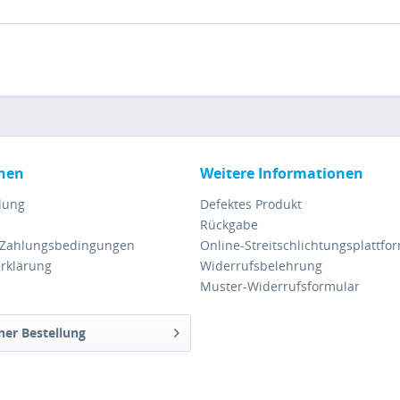
nen
Weitere Informationen
lung
Defektes Produkt
Rückgabe
 Zahlungsbedingungen
Online-Streitschlichtungsplattfo
rklärung
Widerrufsbelehrung
Muster-Widerrufsformular
ner Bestellung