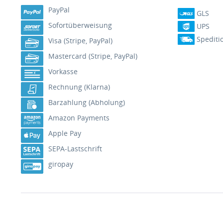
PayPal
GLS
Sofortüberweisung
UPS
Spediti
Visa (Stripe, PayPal)
Mastercard (Stripe, PayPal)
Vorkasse
Rechnung (Klarna)
Barzahlung (Abholung)
Amazon Payments
Apple Pay
SEPA-Lastschrift
giropay