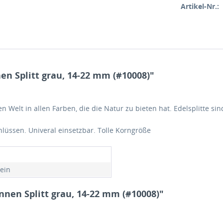
Artikel-Nr.:
n Splitt grau, 14-22 mm (#10008)"
en Welt in allen Farben, die die Natur zu bieten hat. Edelsplitte s
lüssen. Univeral einsetzbar. Tolle Korngröße
tein
nen Splitt grau, 14-22 mm (#10008)"