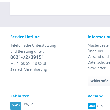
Service Hotline
Informatio
Telefonische Unterstützung
Musterbestel
Über uns
und Beratung unter:
0621-72739151
Versand und
Datenschutze
Mo-Fr 08:00 - 16:30 Uhr
Newsletter
Sa nach Vereinbarung
Widerruf ei
Zahlarten
Versand
PayPal
GLS