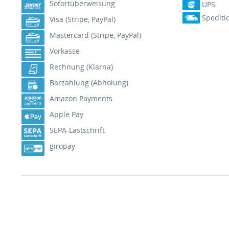
Sofortüberweisung
UPS
Spediti
Visa (Stripe, PayPal)
Mastercard (Stripe, PayPal)
Vorkasse
Rechnung (Klarna)
Barzahlung (Abholung)
Amazon Payments
Apple Pay
SEPA-Lastschrift
giropay