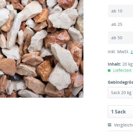
ab
10
ab
25
ab
50
inkl. MwSt.
z
Inhalt:
20 k
Lieferzeit
Gebindegrös
Vergleic