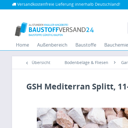
Versandkostenfreie Lieferung innerhalb Deutschland!
Home
Außenbereich
Baustoffe
Bauchemi
Übersicht
Bodenbeläge & Fliesen
Gar
GSH Mediterran Splitt, 1