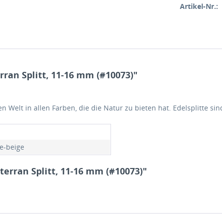
Artikel-Nr.:
ran Splitt, 11-16 mm (#10073)"
en Welt in allen Farben, die die Natur zu bieten hat. Edelsplitte s
e-beige
erran Splitt, 11-16 mm (#10073)"