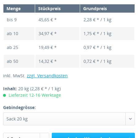
Menge
Stückpreis
Grundpreis
bis
9
45,65 € *
2,28 € * / 1 kg
ab
10
34,97 € *
1,75 € * / 1 kg
ab
25
19,49 € *
0,97 € * / 1 kg
ab
50
14,32 € *
0,72 € * / 1 kg
inkl. MwSt.
zzgl. Versandkosten
Inhalt:
20 kg
(2,28 € * / 1 kg)
Lieferzeit 12-16 Werktage
Gebindegrösse: