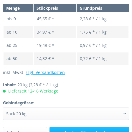
Menge
Stückpreis
Grundpreis
bis
9
45,65 € *
2,28 € * / 1 kg
ab
10
34,97 € *
1,75 € * / 1 kg
ab
25
19,49 € *
0,97 € * / 1 kg
ab
50
14,32 € *
0,72 € * / 1 kg
inkl. MwSt.
zzgl. Versandkosten
Inhalt:
20 kg
(2,28 € * / 1 kg)
Lieferzeit 12-16 Werktage
Gebindegrösse: