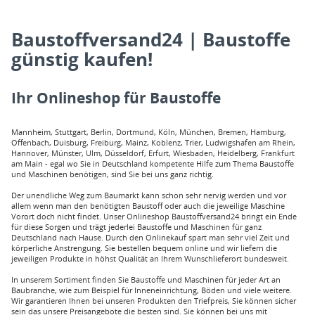
Baustoffversand24 | Baustoffe
günstig kaufen!
Ihr Onlineshop für Baustoffe
Mannheim, Stuttgart, Berlin, Dortmund, Köln, München, Bremen, Hamburg,
Offenbach, Duisburg, Freiburg, Mainz, Koblenz, Trier, Ludwigshafen am Rhein,
Hannover, Münster, Ulm, Düsseldorf, Erfurt, Wiesbaden, Heidelberg, Frankfurt
am Main - egal wo Sie in Deutschland kompetente Hilfe zum Thema Baustoffe
und Maschinen benötigen, sind Sie bei uns ganz richtig.
Der unendliche Weg zum Baumarkt kann schon sehr nervig werden und vor
allem wenn man den benötigten Baustoff oder auch die jeweilige Maschine
Vorort doch nicht findet. Unser Onlineshop Baustoffversand24 bringt ein Ende
für diese Sorgen und trägt jederlei Baustoffe und Maschinen für ganz
Deutschland nach Hause. Durch den Onlinekauf spart man sehr viel Zeit und
körperliche Anstrengung. Sie bestellen bequem online und wir liefern die
jeweiligen Produkte in höhst Qualität an Ihrem Wunschlieferort bundesweit.
In unserem Sortiment finden Sie Baustoffe und Maschinen für jeder Art an
Baubranche, wie zum Beispiel für Inneneinrichtung, Böden und viele weitere.
Wir garantieren Ihnen bei unseren Produkten den Triefpreis, Sie können sicher
sein das unsere Preisangebote die besten sind. Sie können bei uns mit