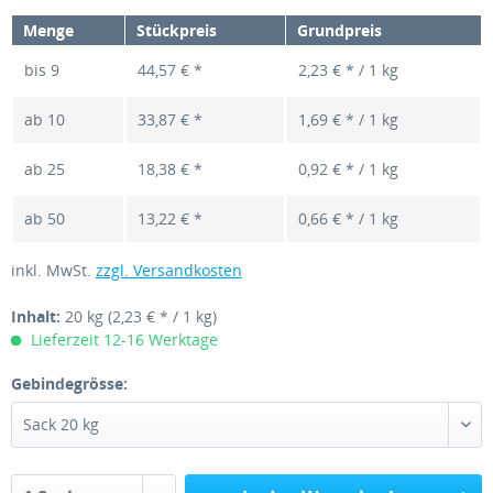
Menge
Stückpreis
Grundpreis
bis
9
44,57 € *
2,23 € * / 1 kg
ab
10
33,87 € *
1,69 € * / 1 kg
ab
25
18,38 € *
0,92 € * / 1 kg
ab
50
13,22 € *
0,66 € * / 1 kg
inkl. MwSt.
zzgl. Versandkosten
Inhalt:
20 kg
(2,23 € * / 1 kg)
Lieferzeit 12-16 Werktage
Gebindegrösse: