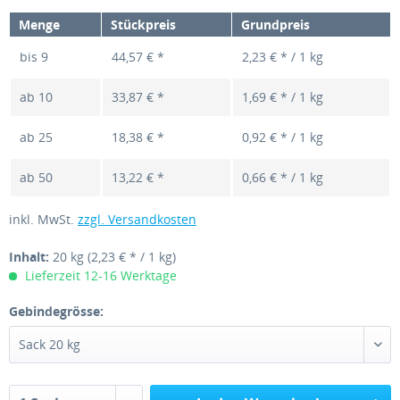
Menge
Stückpreis
Grundpreis
bis
9
44,57 € *
2,23 € * / 1 kg
ab
10
33,87 € *
1,69 € * / 1 kg
ab
25
18,38 € *
0,92 € * / 1 kg
ab
50
13,22 € *
0,66 € * / 1 kg
inkl. MwSt.
zzgl. Versandkosten
Inhalt:
20 kg
(2,23 € * / 1 kg)
Lieferzeit 12-16 Werktage
Gebindegrösse: