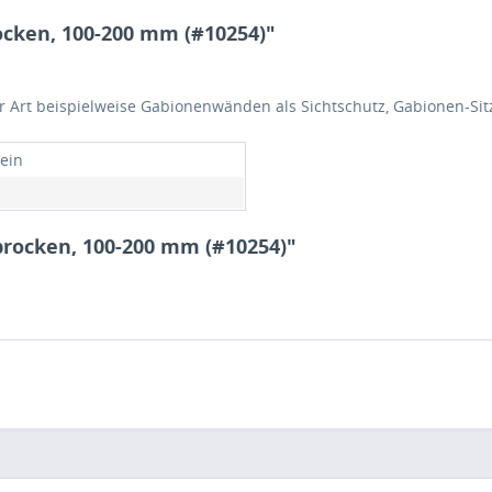
cken, 100-200 mm (#10254)"
 Art beispielweise Gabionenwänden als Sichtschutz, Gabionen-Sit
tein
brocken, 100-200 mm (#10254)"