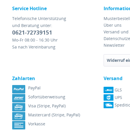
Service Hotline
Informatio
Telefonische Unterstützung
Musterbestel
Über uns
und Beratung unter:
0621-72739151
Versand und
Datenschutze
Mo-Fr 08:00 - 16:30 Uhr
Newsletter
Sa nach Vereinbarung
Widerruf ei
Zahlarten
Versand
PayPal
GLS
Sofortüberweisung
UPS
Spediti
Visa (Stripe, PayPal)
Mastercard (Stripe, PayPal)
Vorkasse