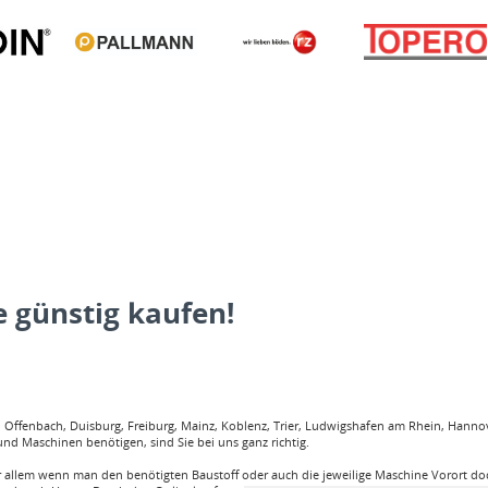
 günstig kaufen!
ffenbach, Duisburg, Freiburg, Mainz, Koblenz, Trier, Ludwigshafen am Rhein, Hannove
nd Maschinen benötigen, sind Sie bei uns ganz richtig.
llem wenn man den benötigten Baustoff oder auch die jeweilige Maschine Vorort doch