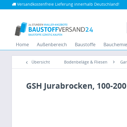
Versandkostenfreie Lieferung innerhalb Deutschland!
Home
Außenbereich
Baustoffe
Bauchemi
Übersicht
Bodenbeläge & Fliesen
Gar
GSH Jurabrocken, 100-20