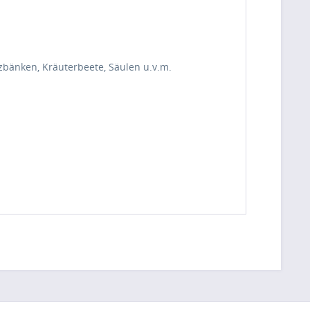
zbänken, Kräuterbeete, Säulen u.v.m.