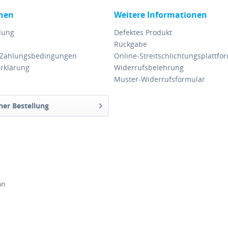
nen
Weitere Informationen
lung
Defektes Produkt
Rückgabe
 Zahlungsbedingungen
Online-Streitschlichtungsplattfo
rklärung
Widerrufsbelehrung
Muster-Widerrufsformular
ner Bestellung
on