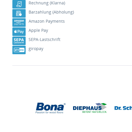
Rechnung (Klarna)
Barzahlung (Abholung)
Amazon Payments
Apple Pay
SEPA-Lastschrift
giropay