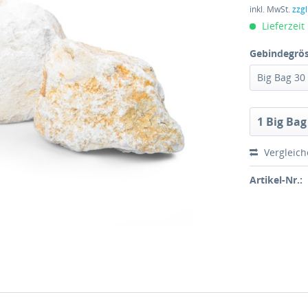
inkl. MwSt.
zzg
Lieferzeit
Gebindegrös
Vergleic
Artikel-Nr.: