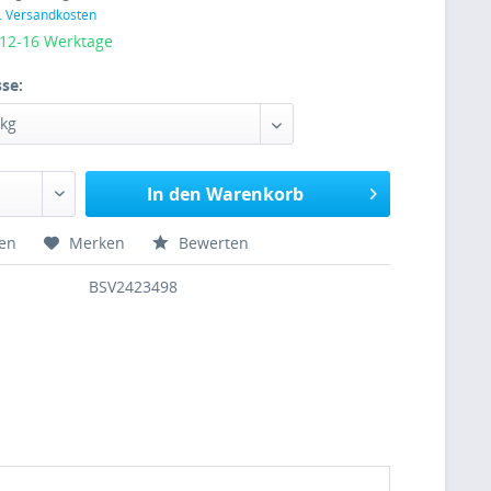
l. Versandkosten
 12-16 Werktage
se:
In den Warenkorb
hen
Merken
Bewerten
BSV2423498