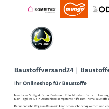
Baustoffversand24 | Baustoffe
Ihr Onlineshop für Baustoffe
Mannheim, Stuttgart, Berlin, Dortmund, Köln, München, Bremen, Hamburg, O
Main - egal wo Sie in Deutschland kompetente Hilfe zum Thema Baustoffe u
Der unendliche Weg zum Baumarkt kann schon sehr nervig werden und vor a