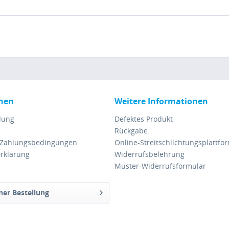
nen
Weitere Informationen
lung
Defektes Produkt
Rückgabe
 Zahlungsbedingungen
Online-Streitschlichtungsplattfo
rklärung
Widerrufsbelehrung
Muster-Widerrufsformular
ner Bestellung