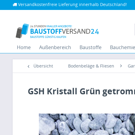
Versandkostenfreie Lieferung innerhalb Deutschland!
Home
Außenbereich
Baustoffe
Bauchemi
Übersicht
Bodenbeläge & Fliesen
Gar
GSH Kristall Grün getrom