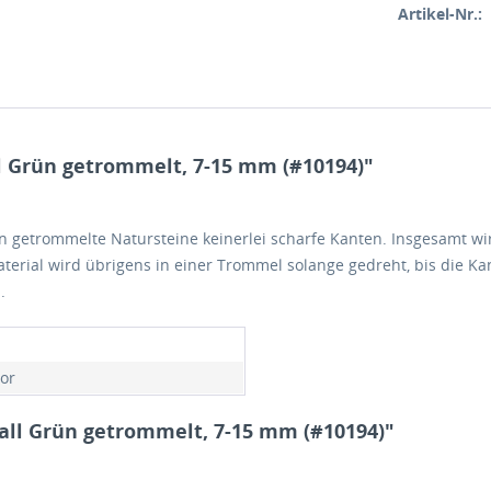
Artikel-Nr.:
l Grün getrommelt, 7-15 mm (#10194)"
getrommelte Natursteine keinerlei scharfe Kanten. Insgesamt wir
terial wird übrigens in einer Trommel solange gedreht, bis die K
.
or
all Grün getrommelt, 7-15 mm (#10194)"