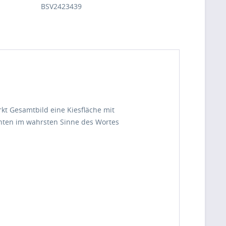
BSV2423439
kt Gesamtbild eine Kiesfläche mit
anten im wahrsten Sinne des Wortes