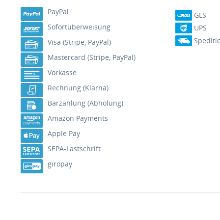
PayPal
GLS
Sofortüberweisung
UPS
Spediti
Visa (Stripe, PayPal)
Mastercard (Stripe, PayPal)
Vorkasse
Rechnung (Klarna)
Barzahlung (Abholung)
Amazon Payments
Apple Pay
SEPA-Lastschrift
giropay