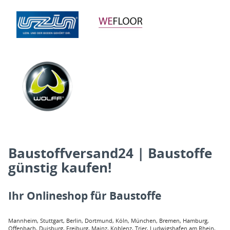
Baustoffversand24 | Baustoffe
günstig kaufen!
Ihr Onlineshop für Baustoffe
Mannheim, Stuttgart, Berlin, Dortmund, Köln, München, Bremen, Hamburg,
Offenbach, Duisburg, Freiburg, Mainz, Koblenz, Trier, Ludwigshafen am Rhein,