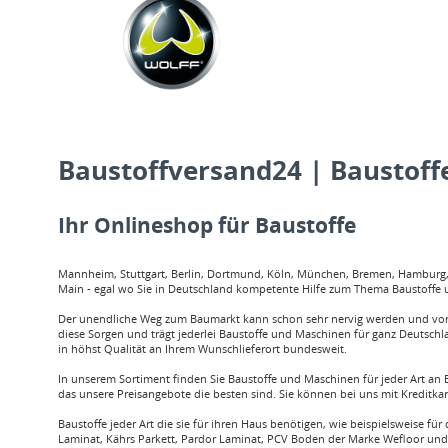
Baustoffversand24 | Baustoffe
Ihr Onlineshop für Baustoffe
Mannheim, Stuttgart, Berlin, Dortmund, Köln, München, Bremen, Hamburg, O
Main - egal wo Sie in Deutschland kompetente Hilfe zum Thema Baustoffe u
Der unendliche Weg zum Baumarkt kann schon sehr nervig werden und vor a
diese Sorgen und trägt jederlei Baustoffe und Maschinen für ganz Deutschl
in höhst Qualität an Ihrem Wunschlieferort bundesweit.
In unserem Sortiment finden Sie Baustoffe und Maschinen für jeder Art an B
das unsere Preisangebote die besten sind. Sie können bei uns mit Kreditka
Baustoffe jeder Art die sie für ihren Haus benötigen, wie beispielsweis
Laminat, Kährs Parkett, Pardor Laminat, PCV Boden der Marke Wefloor und v