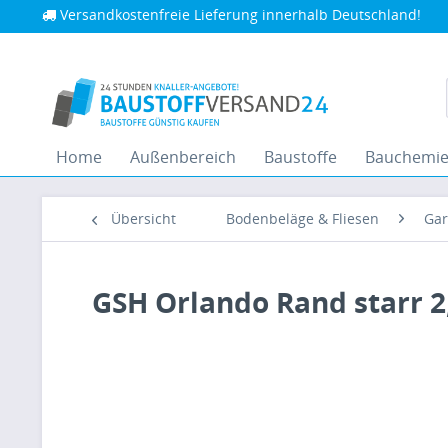
Versandkostenfreie Lieferung innerhalb Deutschland!
Home
Außenbereich
Baustoffe
Bauchemi
Übersicht
Bodenbeläge & Fliesen
Gar
GSH Orlando Rand starr 2