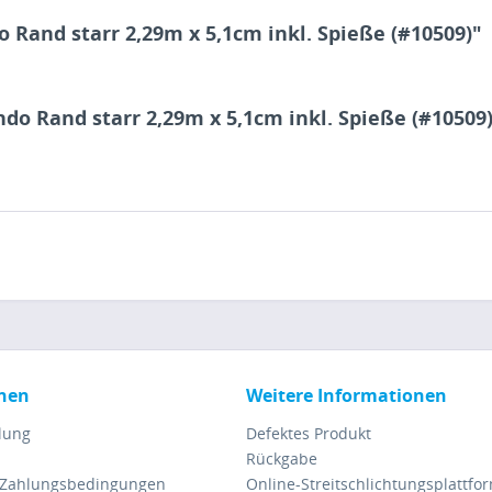
Rand starr 2,29m x 5,1cm inkl. Spieße (#10509)"
do Rand starr 2,29m x 5,1cm inkl. Spieße (#10509
nen
Weitere Informationen
lung
Defektes Produkt
Rückgabe
 Zahlungsbedingungen
Online-Streitschlichtungsplattfo