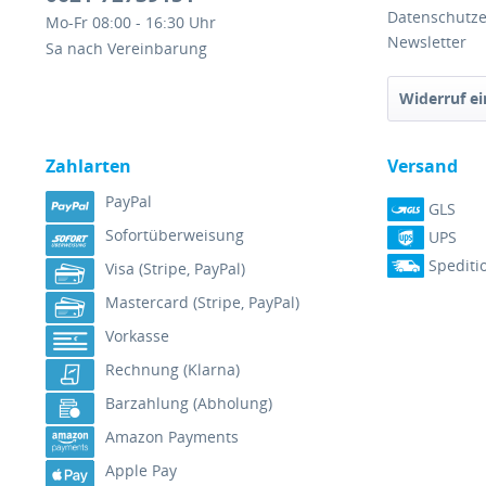
Datenschutze
Mo-Fr 08:00 - 16:30 Uhr
Newsletter
Sa nach Vereinbarung
Widerruf ei
Zahlarten
Versand
PayPal
GLS
Sofortüberweisung
UPS
Spediti
Visa (Stripe, PayPal)
Mastercard (Stripe, PayPal)
Vorkasse
Rechnung (Klarna)
Barzahlung (Abholung)
Amazon Payments
Apple Pay