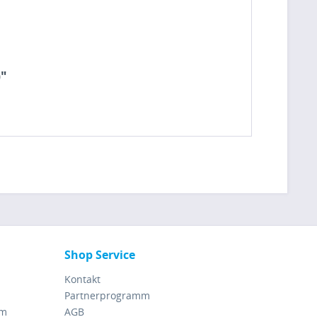
)"
Shop Service
Kontakt
Partnerprogramm
rm
AGB