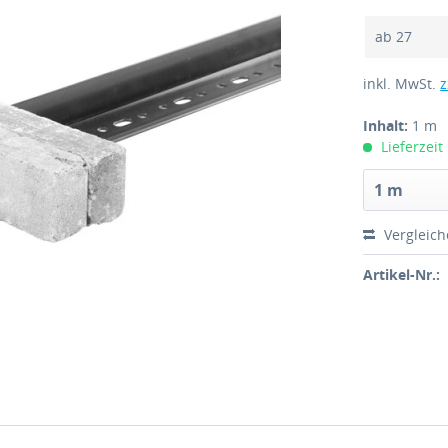
ab
27
inkl. MwSt.
z
Inhalt:
1 m
Lieferzeit
Vergleic
Artikel-Nr.: