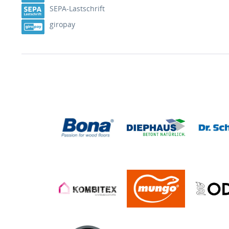
SEPA-Lastschrift
giropay