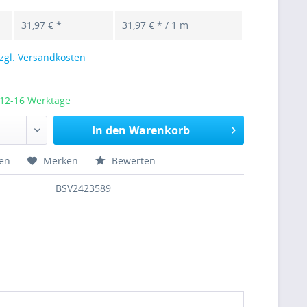
31,97 € *
31,97 € * / 1 m
zgl. Versandkosten
 12-16 Werktage
In den Warenkorb
hen
Merken
Bewerten
BSV2423589