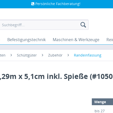
Persönliche Fachberatung!
e
Befestigungstechnik
Maschinen & Werkzeuge
Rei
ten
Schüttgüter
Zubehör
Randeinfassung
,29m x 5,1cm inkl. Spieße (#1050
Menge
bis
27