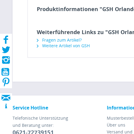
Produktinformationen "GSH Orlando 
Weiterführende Links zu "GSH Orlan
Fragen zum Artikel?
Weitere Artikel von GSH
Service Hotline
Informatio
Telefonische Unterstützung
Musterbestel
Über uns
und Beratung unter:
0621-72739151
Versand und