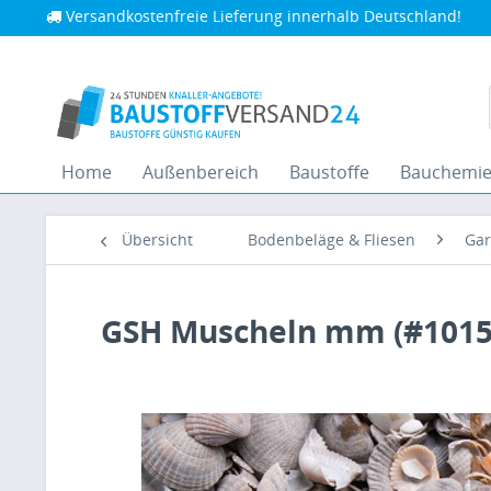
Versandkostenfreie Lieferung innerhalb Deutschland!
Home
Außenbereich
Baustoffe
Bauchemi
Übersicht
Bodenbeläge & Fliesen
Gar
GSH Muscheln mm (#1015