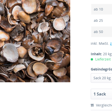
ab
10
ab
25
ab
50
inkl. MwSt.
z
Inhalt:
20 k
Lieferzeit
Gebindegrös
Vergleic