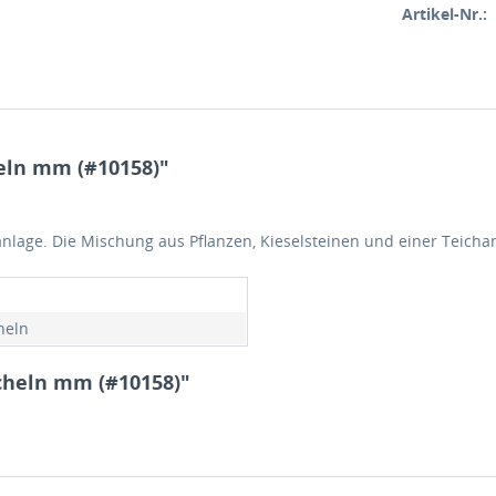
Artikel-Nr.:
eln mm (#10158)"
anlage. Die Mischung aus Pflanzen, Kieselsteinen und einer Teichan
heln
cheln mm (#10158)"