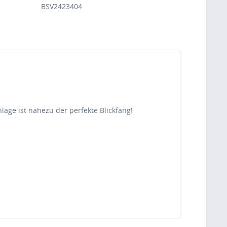
BSV2423404
lage ist nahezu der perfekte Blickfang!