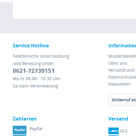
Service Hotline
Informatio
Telefonische Unterstützung
Musterbestel
Über uns
und Beratung unter:
0621-72739151
Versand und
Datenschutze
Mo-Fr 08:00 - 16:30 Uhr
Newsletter
Sa nach Vereinbarung
Widerruf ei
Zahlarten
Versand
PayPal
GLS