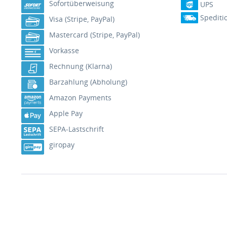
Sofortüberweisung
UPS
Spediti
Visa (Stripe, PayPal)
Mastercard (Stripe, PayPal)
Vorkasse
Rechnung (Klarna)
Barzahlung (Abholung)
Amazon Payments
Apple Pay
SEPA-Lastschrift
giropay