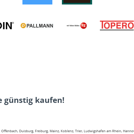
 günstig kaufen!
ffenbach, Duisburg, Freiburg, Mainz, Koblenz, Trier, Ludwigshafen am Rhein, Hannove