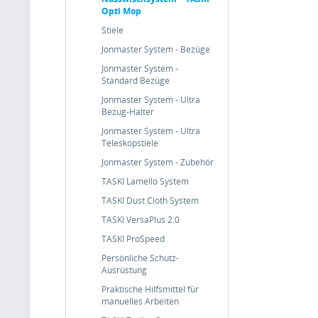
Opti Mop
Stiele
Jonmaster System - Bezüge
Jonmaster System -
Standard Bezüge
Jonmaster System - Ultra
Bezug-Halter
Jonmaster System - Ultra
Teleskopstiele
Jonmaster System - Zubehör
TASKI Lamello System
TASKI Dust Cloth System
TASKI VersaPlus 2.0
TASKI ProSpeed
Persönliche Schutz-
Ausrüstung
Praktische Hilfsmittel für
manuelles Arbeiten