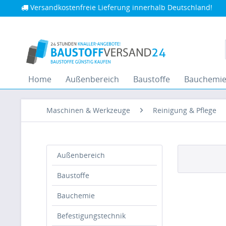
Versandkostenfreie Lieferung innerhalb Deutschland!
Home
Außenbereich
Baustoffe
Bauchemi
Maschinen & Werkzeuge
Reinigung & Pflege
Außenbereich
Baustoffe
Bauchemie
Befestigungstechnik