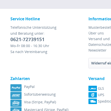
Service Hotline
Informatio
Telefonische Unterstützung
Musterbestel
Über uns
und Beratung unter:
0621-72739151
Versand und
Datenschutze
Mo-Fr 08:00 - 16:30 Uhr
Newsletter
Sa nach Vereinbarung
Widerruf ei
Zahlarten
Versand
PayPal
GLS
Sofortüberweisung
UPS
Spediti
Visa (Stripe, PayPal)
Mastercard (Stripe, PayPal)