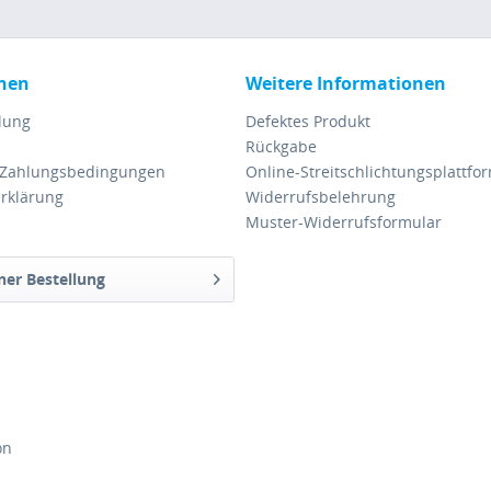
nen
Weitere Informationen
lung
Defektes Produkt
Rückgabe
 Zahlungsbedingungen
Online-Streitschlichtungsplattfo
rklärung
Widerrufsbelehrung
Muster-Widerrufsformular
ner Bestellung
on