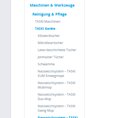
Maschinen & Werkzeuge
Reinigung & Pflege
TASKI Maschinen
TASKI Geräte
Allzwecktücher
Mikrofasertücher
Latex-beschichtete Tücher
Jonmaster Tücher
Schwämme
Nasswischsystem – TASKI
SUM Einwegmops
Nasswischsystem – TASKI
Multimop
Nasswischsystem – TASKI
Duo Mop
Nasswischsystem – TASKI
Swing Mop
Nasswischsystem – TASKI