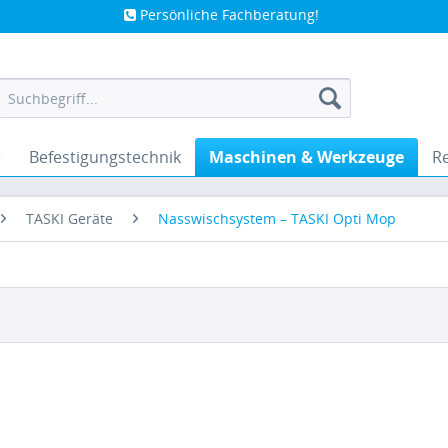
Persönliche Fachberatung!
e
Befestigungstechnik
Maschinen & Werkzeuge
Re
TASKI Geräte
Nasswischsystem – TASKI Opti Mop