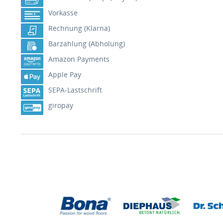
Vorkasse
Rechnung (Klarna)
Barzahlung (Abholung)
Amazon Payments
Apple Pay
SEPA-Lastschrift
giropay