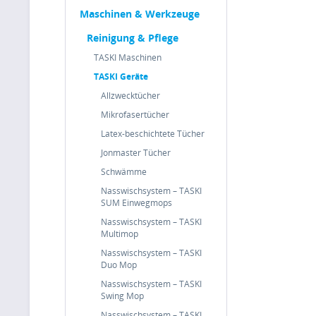
Maschinen & Werkzeuge
Reinigung & Pflege
TASKI Maschinen
TASKI Geräte
Allzwecktücher
Mikrofasertücher
Latex-beschichtete Tücher
Jonmaster Tücher
Schwämme
Nasswischsystem – TASKI
SUM Einwegmops
Nasswischsystem – TASKI
Multimop
Nasswischsystem – TASKI
Duo Mop
Nasswischsystem – TASKI
Swing Mop
Nasswischsystem – TASKI