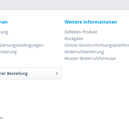
nen
Weitere Informationen
lung
Defektes Produkt
Rückgabe
 Zahlungsbedingungen
Online-Streitschlichtungsplattfo
rklärung
Widerrufsbelehrung
Muster-Widerrufsformular
ner Bestellung
on