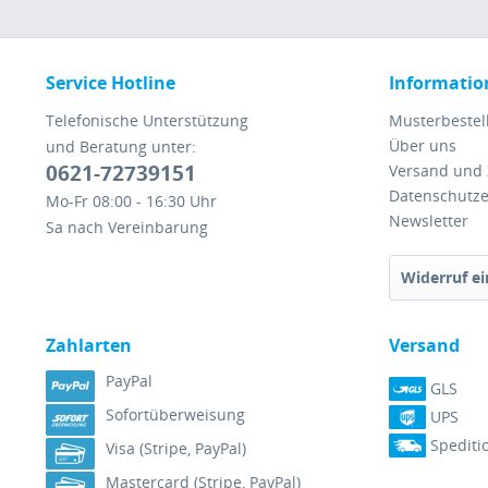
Service Hotline
Informatio
Telefonische Unterstützung
Musterbestel
Über uns
und Beratung unter:
0621-72739151
Versand und
Datenschutze
Mo-Fr 08:00 - 16:30 Uhr
Newsletter
Sa nach Vereinbarung
Widerruf ei
Zahlarten
Versand
PayPal
GLS
Sofortüberweisung
UPS
Spediti
Visa (Stripe, PayPal)
Mastercard (Stripe, PayPal)