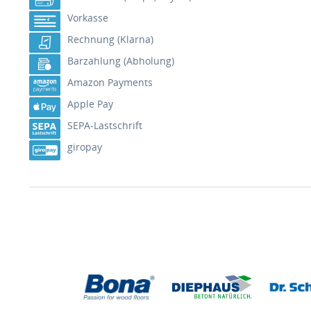
Vorkasse
Rechnung (Klarna)
Barzahlung (Abholung)
Amazon Payments
Apple Pay
SEPA-Lastschrift
giropay