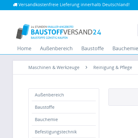
Versandkostenfreie Lieferung innerhalb Deutschland!
Home
Außenbereich
Baustoffe
Bauchemi
Maschinen & Werkzeuge
Reinigung & Pflege
Außenbereich
Baustoffe
Bauchemie
Befestigungstechnik