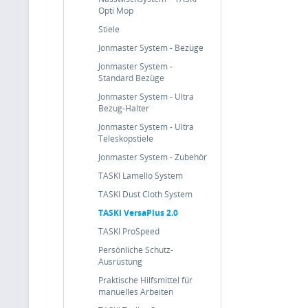
Opti Mop
Stiele
Jonmaster System - Bezüge
Jonmaster System -
Standard Bezüge
Jonmaster System - Ultra
Bezug-Halter
Jonmaster System - Ultra
Teleskopstiele
Jonmaster System - Zubehör
TASKI Lamello System
TASKI Dust Cloth System
TASKI VersaPlus 2.0
TASKI ProSpeed
Persönliche Schutz-
Ausrüstung
Praktische Hilfsmittel für
manuelles Arbeiten