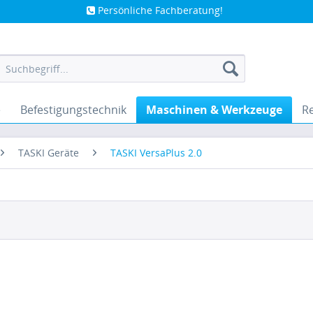
Persönliche Fachberatung!
e
Befestigungstechnik
Maschinen & Werkzeuge
Re
TASKI Geräte
TASKI VersaPlus 2.0