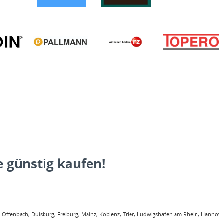
 günstig kaufen!
ffenbach, Duisburg, Freiburg, Mainz, Koblenz, Trier, Ludwigshafen am Rhein, Hannove