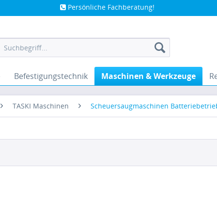
Persönliche Fachberatung!
e
Befestigungstechnik
Maschinen & Werkzeuge
Re
TASKI Maschinen
Scheuersaugmaschinen Batteriebetrie