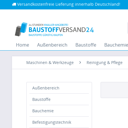
Versandkostenfreie Lieferung innerhalb Deutschland!
Home
Außenbereich
Baustoffe
Bauchemi
Maschinen & Werkzeuge
Reinigung & Pflege
Außenbereich
Baustoffe
Bauchemie
Befestigungstechnik