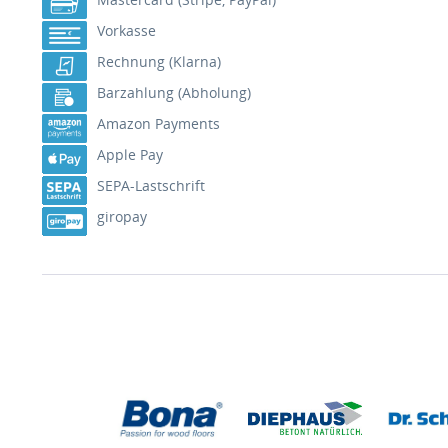
Vorkasse
Rechnung (Klarna)
Barzahlung (Abholung)
Amazon Payments
Apple Pay
SEPA-Lastschrift
giropay