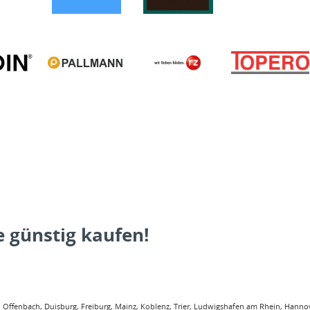
 günstig kaufen!
ffenbach, Duisburg, Freiburg, Mainz, Koblenz, Trier, Ludwigshafen am Rhein, Hannove