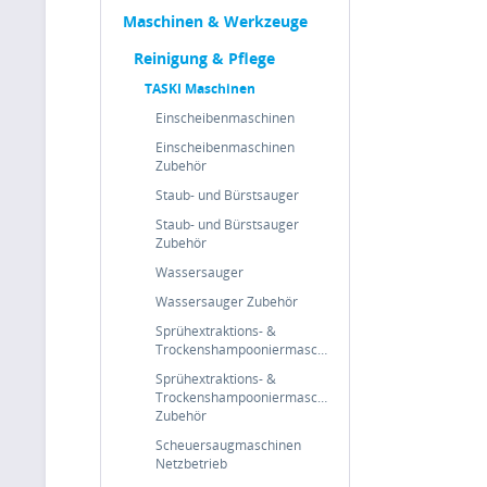
Maschinen & Werkzeuge
Reinigung & Pflege
TASKI Maschinen
Einscheibenmaschinen
Einscheibenmaschinen
Zubehör
Staub- und Bürstsauger
Staub- und Bürstsauger
Zubehör
Wassersauger
Wassersauger Zubehör
Sprühextraktions- &
Trockenshampooniermaschinen
Sprühextraktions- &
Trockenshampooniermaschinen
Zubehör
Scheuersaugmaschinen
Netzbetrieb