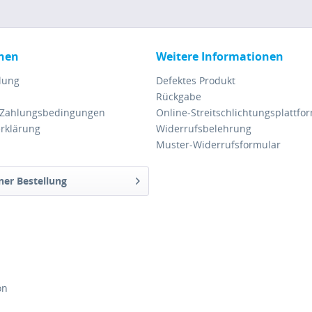
nen
Weitere Informationen
lung
Defektes Produkt
Rückgabe
 Zahlungsbedingungen
Online-Streitschlichtungsplattfo
rklärung
Widerrufsbelehrung
Muster-Widerrufsformular
ner Bestellung
on