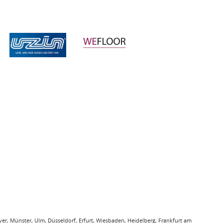
r, Münster, Ulm, Düsseldorf, Erfurt, Wiesbaden, Heidelberg, Frankfurt am