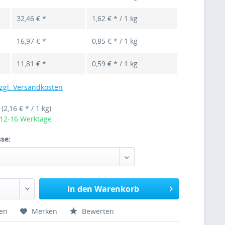
32,46 € *
1,62 € * / 1 kg
16,97 € *
0,85 € * / 1 kg
11,81 € *
0,59 € * / 1 kg
zgl. Versandkosten
g
(2,16 € * / 1 kg)
 12-16 Werktage
se:
In den Warenkorb
hen
Merken
Bewerten