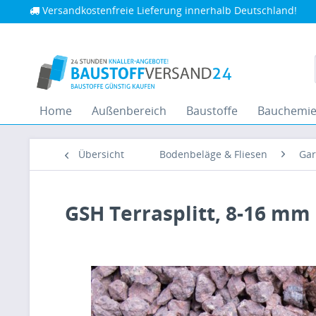
Versandkostenfreie Lieferung innerhalb Deutschland!
Home
Außenbereich
Baustoffe
Bauchemi
Übersicht
Bodenbeläge & Fliesen
Gar
GSH Terrasplitt, 8-16 mm