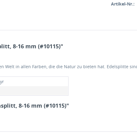
Artikel-Nr.:
itt, 8-16 mm (#10115)"
en Welt in allen Farben, die die Natur zu bieten hat. Edelsplitte s
yr
splitt, 8-16 mm (#10115)"