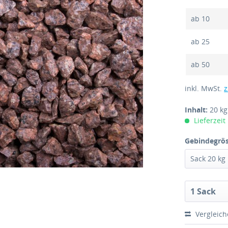
ab
10
ab
25
ab
50
inkl. MwSt.
z
Inhalt:
20 k
Lieferzeit
Gebindegrös
Vergleic