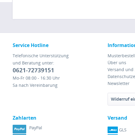
Service Hotline
Informatio
Telefonische Unterstützung
Musterbestel
Über uns
und Beratung unter:
0621-72739151
Versand und
Datenschutze
Mo-Fr 08:00 - 16:30 Uhr
Newsletter
Sa nach Vereinbarung
Widerruf ei
Zahlarten
Versand
PayPal
GLS