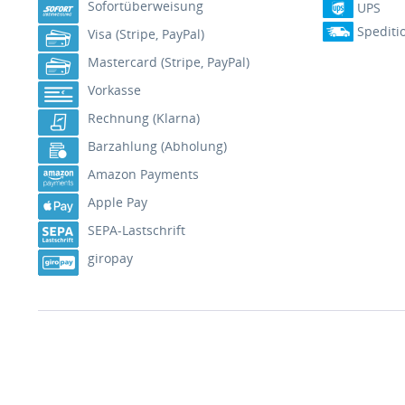
Sofortüberweisung
UPS
Spediti
Visa (Stripe, PayPal)
Mastercard (Stripe, PayPal)
Vorkasse
Rechnung (Klarna)
Barzahlung (Abholung)
Amazon Payments
Apple Pay
SEPA-Lastschrift
giropay